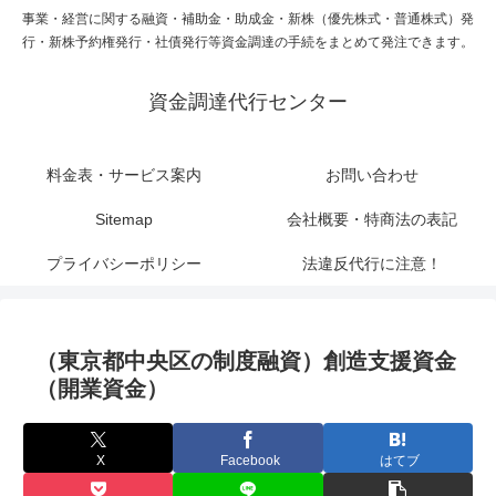
事業・経営に関する融資・補助金・助成金・新株（優先株式・普通株式）発
行・新株予約権発行・社債発行等資金調達の手続をまとめて発注できます。
資金調達代行センター
料金表・サービス案内
お問い合わせ
Sitemap
会社概要・特商法の表記
プライバシーポリシー
法違反代行に注意！
（東京都中央区の制度融資）創造支援資金
（開業資金）
X
Facebook
はてブ