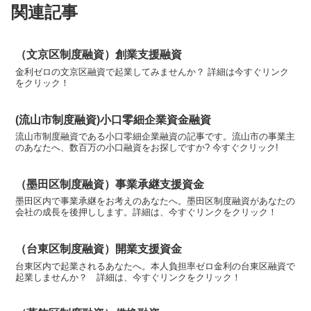
関連記事
（文京区制度融資）創業支援融資
金利ゼロの文京区融資で起業してみませんか？ 詳細は今すぐリンク
をクリック！
(流山市制度融資)小口零細企業資金融資
流山市制度融資である小口零細企業融資の記事です。流山市の事業主
のあなたへ、数百万の小口融資をお探しですか? 今すぐクリック!
（墨田区制度融資）事業承継支援資金
墨田区内で事業承継をお考えのあなたへ。墨田区制度融資があなたの
会社の成長を後押しします。詳細は、今すぐリンクをクリック！
（台東区制度融資）開業支援資金
台東区内で起業されるあなたへ。本人負担率ゼロ金利の台東区融資で
起業しませんか？ 詳細は、今すぐリンクをクリック！