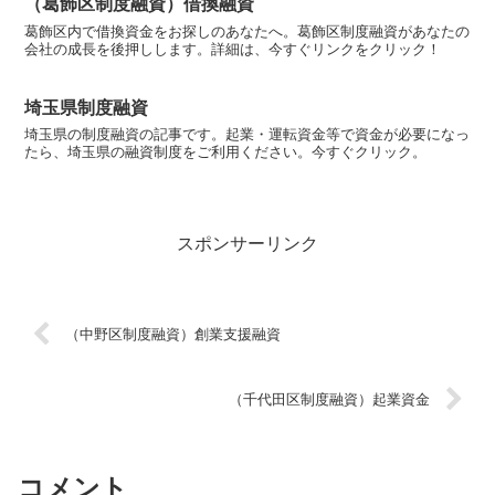
（葛飾区制度融資）借換融資
葛飾区内で借換資金をお探しのあなたへ。葛飾区制度融資があなたの
会社の成長を後押しします。詳細は、今すぐリンクをクリック！
埼玉県制度融資
埼玉県の制度融資の記事です。起業・運転資金等で資金が必要になっ
たら、埼玉県の融資制度をご利用ください。今すぐクリック。
スポンサーリンク
（中野区制度融資）創業支援融資
（千代田区制度融資）起業資金
コメント