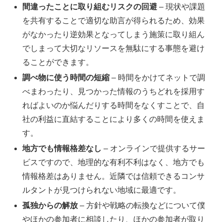
間違ったことに取り組むリスクの回避
– 現状や課題
を共有することで適切な助言が得られるため、効果
がなかったり逆効果となってしまう施策に取り組ん
でしまって大切なリソースを無駄にする事態を避け
ることができます。
調べ物に使う時間の短縮
– 時間をかけてネットで調
べまわったり、見つかった情報のうちどれを採用す
ればよいのか悩んだりする時間をなくすことで、自
社の利益に直結することにより多くの時間を使えま
す。
地方でも情報格差なし
– オンラインで提供するサー
ビスですので、地理的な有利不利はなく、地方でも
情報格差はありません。近隣では信頼できるコンサ
ルタントが見つけられない地域に最適です。
孤独からの解放
– 方針や戦略の転換などについて僕
やほかの参加者に相談したり、ほかの参加者が取り