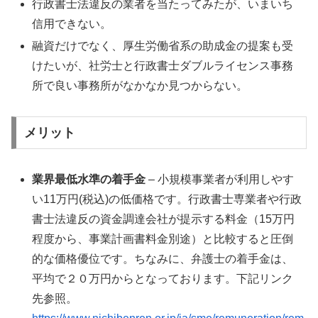
行政書士法違反の業者を当たってみたが、いまいち
信用できない。
融資だけでなく、厚生労働省系の助成金の提案も受
けたいが、社労士と行政書士ダブルライセンス事務
所で良い事務所がなかなか見つからない。
メリット
業界最低水準の着手金
– 小規模事業者が利用しやす
い11万円(税込)の低価格です。行政書士専業者や行政
書士法違反の資金調達会社が提示する料金（15万円
程度から、事業計画書料金別途）と比較すると圧倒
的な価格優位です。ちなみに、弁護士の着手金は、
平均で２０万円からとなっております。下記リンク
先参照。