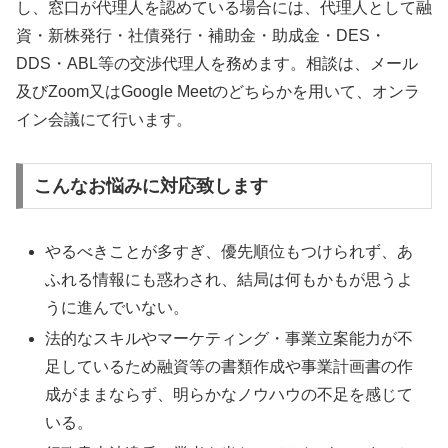
し、窓口が代理人を認めている場合には、代理人として融
資・新株発行・社債発行・補助金・助成金・DES・
DDS・ABL等の交渉代理人を務めます。相談は、メール
及びZoom又はGoogle Meetのどちらかを用いて、オンラ
イン会議にて行います。
こんなお悩みに対応致します
やるべきことが多すぎ、優先順位もつけられず、あ
ふれる情報にも惑わされ、結局は何もかもが思うよ
うに進んでいない。
法的なスキルやマーケティング・事業立案能力が不
足しているため融資等の書類作成や事業計画書の作
成がままならず、明らかなノウハウの不足を感じて
いる。