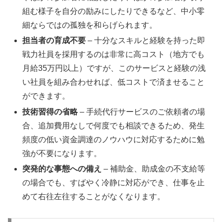
組む様子を自分の励みにしたりできるなど、中小零
細ならではの孤独を和らげられます。
担当者の育成不要
– 十分なスキルと経験を持った即
戦力社員を採用するのは非常に高コスト（地方でも
月給35万円以上）ですが、このサービスと経験の浅
い社員を組み合わせれば、低コストで済ませること
ができます。
技術習得の省略
– 手続代行サービスのご依頼者の場
合、追加費用なしで何度でも相談できるため、発生
頻度の低い資金調達のノウハウに対応するために勉
強が不要になります。
突発的な事態への備え
– 補助金、助成金の不支給等
の場合でも、すばやく冷静に対応ができ、仕事を止
めて右往左往することがなくなります。