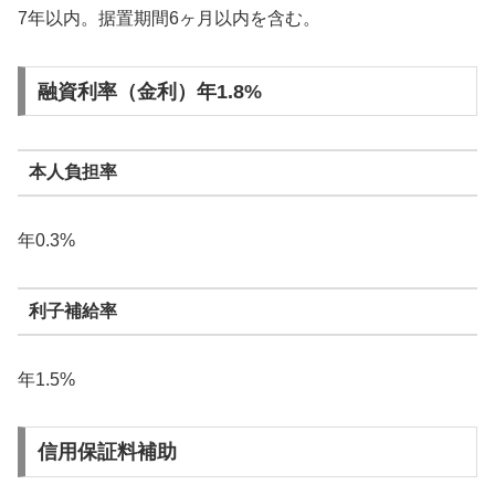
7年以内。据置期間6ヶ月以内を含む。
融資利率（金利）年1.8%
本人負担率
年0.3%
利子補給率
年1.5%
信用保証料補助