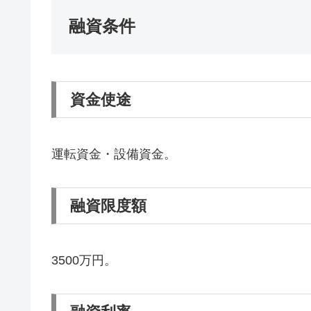
融資条件
資金使途
運転資金・設備資金。
融資限度額
3500万円。