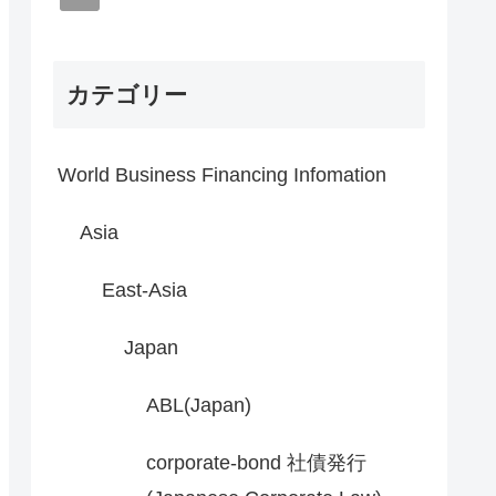
カテゴリー
World Business Financing Infomation
Asia
East-Asia
Japan
ABL(Japan)
corporate-bond 社債発行