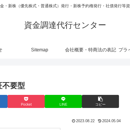
金・新株（優先株式・普通株式）発行・新株予約権発行・社債発行等資
資金調達代行センター
せ
Sitemap
会社概要・特商法の表記
プラ
証不要型
Pocket
LINE
コピー
2023.08.22
2024.05.04