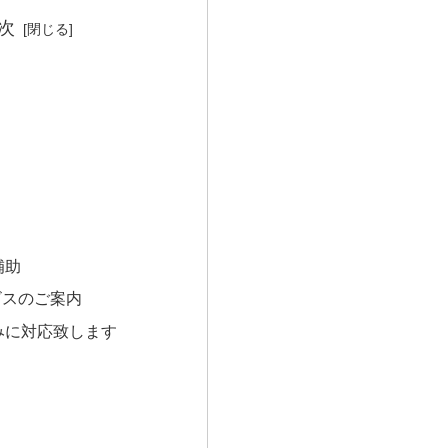
次
補助
ビスのご案内
みに対応致します