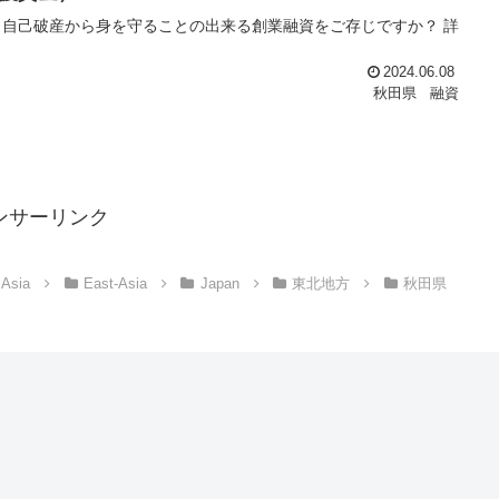
自己破産から身を守ることの出来る創業融資をご存じですか？ 詳
2024.06.08
秋田県
融資
ンサーリンク
Asia
East-Asia
Japan
東北地方
秋田県