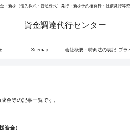
金・新株（優先株式・普通株式）発行・新株予約権発行・社債発行等資
資金調達代行センター
せ
Sitemap
会社概要・特商法の表記
プラ
助成金等の記事一覧です。
援資金）