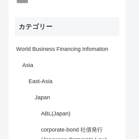
カテゴリー
World Business Financing Infomation
Asia
East-Asia
Japan
ABL(Japan)
corporate-bond 社債発行