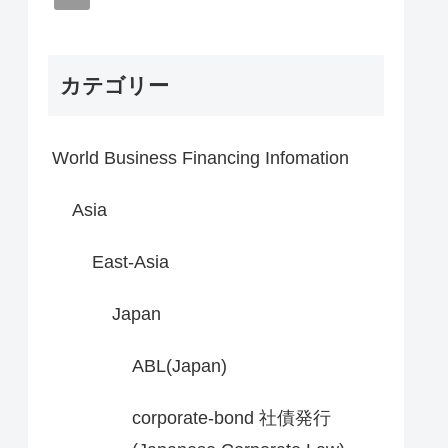
カテゴリー
World Business Financing Infomation
Asia
East-Asia
Japan
ABL(Japan)
corporate-bond 社債発行