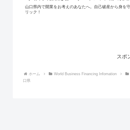
山口県内で開業をお考えのあなたへ。自己破産から身を守
リック！
スポ
ホーム
World Business Financing Infomation
口県