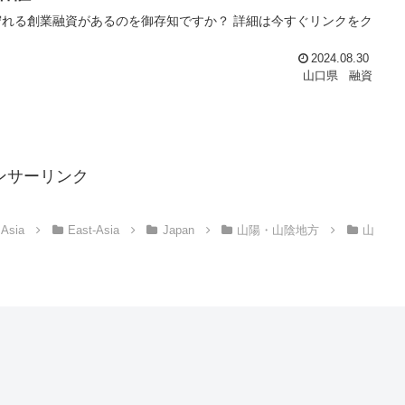
れる創業融資があるのを御存知ですか？ 詳細は今すぐリンクをク
2024.08.30
山口県
融資
ンサーリンク
Asia
East-Asia
Japan
山陽・山陰地方
山