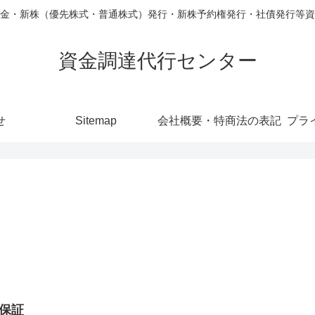
金・新株（優先株式・普通株式）発行・新株予約権発行・社債発行等資
資金調達代行センター
せ
Sitemap
会社概要・特商法の表記
プラ
。
保証