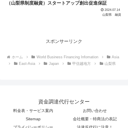
（山梨県制度融資）スタートアップ創出促進保証
2024.07.14
山梨県
融資
スポンサーリンク
ホーム
World Business Financing Infomation
Asia
East-Asia
Japan
甲信越地方
山梨県
資金調達代行センター
料金表・サービス案内
お問い合わせ
Sitemap
会社概要・特商法の表記
プライバシーポリシー
法違反代行に注意！