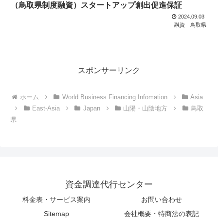
（鳥取県制度融資）スタートアップ創出促進保証
2024.09.03
融資
鳥取県
スポンサーリンク
ホーム
World Business Financing Infomation
Asia
East-Asia
Japan
山陽・山陰地方
鳥取
県
資金調達代行センター
料金表・サービス案内
お問い合わせ
Sitemap
会社概要・特商法の表記