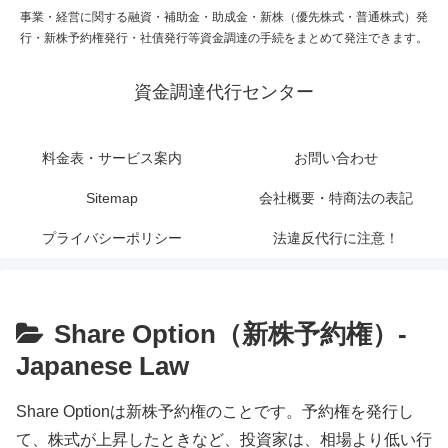
事業・経営に関する融資・補助金・助成金・新株（優先株式・普通株式）発
行・新株予約権発行・社債発行等資金調達の手続をまとめて発注できます。
資金調達代行センター
料金表・サービス案内
お問い合わせ
Sitemap
会社概要・特商法の表記
プライバシーポリシー
法違反代行に注意！
Share Option（新株予約権）-
Japanese Law
Share Optionは新株予約権のことです。予約権を発行し
て、株式が上昇したときなど、投資家は、相場より低い行