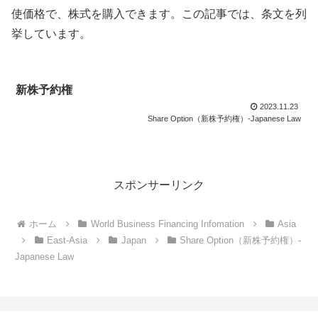
使価格で、株式を購入できます。この記事では、条文を列
挙しています。
新株予約権
2023.11.23
Share Option（新株予約権）-Japanese Law
スポンサーリンク
ホーム
World Business Financing Infomation
Asia
East-Asia
Japan
Share Option（新株予約権）-
Japanese Law