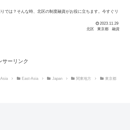
困りでは？そんな時、北区の制度融資がお役に立ちます。今すぐリ
2023.11.29
北区
東京都
融資
ンサーリンク
Asia
East-Asia
Japan
関東地方
東京都