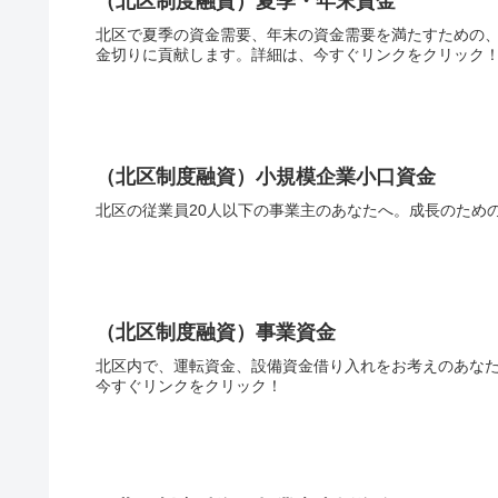
（北区制度融資）夏季・年末資金
北区で夏季の資金需要、年末の資金需要を満たすための、
金切りに貢献します。詳細は、今すぐリンクをクリック
（北区制度融資）小規模企業小口資金
北区の従業員20人以下の事業主のあなたへ。成長のため
（北区制度融資）事業資金
北区内で、運転資金、設備資金借り入れをお考えのあな
今すぐリンクをクリック！