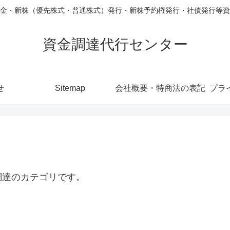
金・新株（優先株式・普通株式）発行・新株予約権発行・社債発行等資
資金調達代行センター
せ
Sitemap
会社概要・特商法の表記
プラ
調達のカテゴリです。