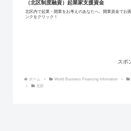
（北区制度融資）起業家支援資金
北区内で起業・開業をお考えのあなたへ。開業資金でお
ンクをクリック！
スポ
ホーム
World Business Financing Infomation
北区