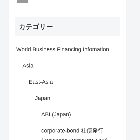
カテゴリー
World Business Financing Infomation
Asia
East-Asia
Japan
ABL(Japan)
corporate-bond 社債発行