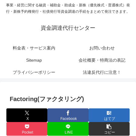
事業・経営に関する融資・補助金・助成金・新株（優先株式・普通株式）発
行・新株予約権発行・社債発行等資金調達の手続をまとめて発注できます。
資金調達代行センター
料金表・サービス案内
お問い合わせ
Sitemap
会社概要・特商法の表記
プライバシーポリシー
法違反代行に注意！
Factoring(ファクタリング)
X
Facebook
はてブ
Pocket
LINE
コピー