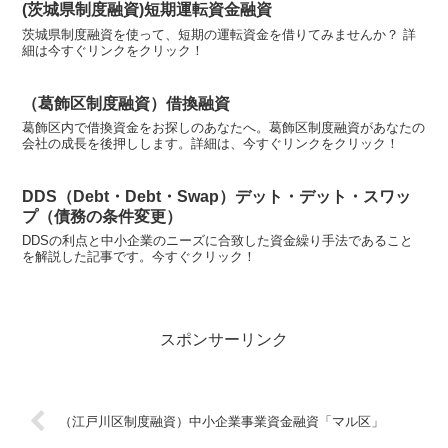
(茨城県制度融資)短期運転資金融資
茨城県制度融資を使って、短期の運転資金を借りてみませんか？ 詳
細は今すぐリンクをクリック！
（葛飾区制度融資）借換融資
葛飾区内で借換資金をお探しのあなたへ。葛飾区制度融資があなたの
会社の成長を後押しします。詳細は、今すぐリンクをクリック！
DDS（Debt・Debt・Swap）デット・デット・スワッ
プ（債務の条件変更）
DDSの利点と中小企業のニーズに合致した資金繰り手法であること
を解説した記事です。今すぐクリック！
スポンサーリンク
（江戸川区制度融資）中小企業事業資金融資「マル区」