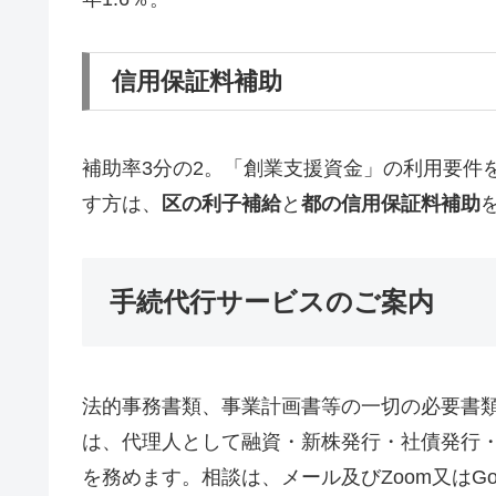
信用保証料補助
補助率3分の2。「創業支援資金」の利用要件
す方は、
区の利子補給
と
都の信用保証料補助
手続代行サービスのご案内
法的事務書類、事業計画書等の一切の必要書
は、代理人として融資・新株発行・社債発行・補
を務めます。相談は、メール及びZoom又はGo