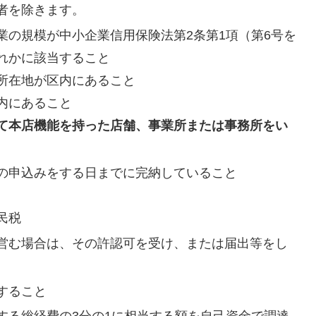
者を除きます。
業の規模が中小企業信用保険法第2条第1項（第6号を
れかに該当すること
所在地が区内にあること
内にあること
て本店機能を持った店舗、事業所または事務所をい
の申込みをする日までに完納していること
民税
営む場合は、その許認可を受け、または届出等をし
すること