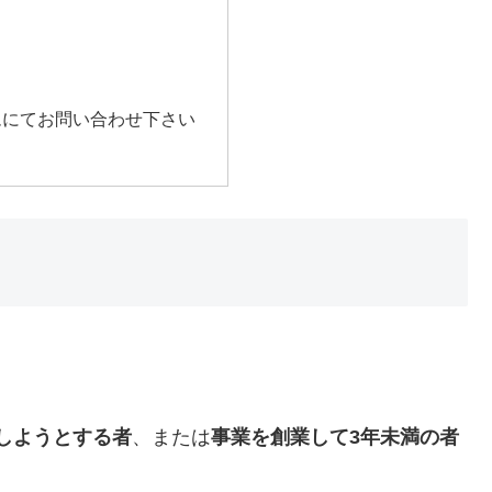
ムにてお問い合わせ下さい
しようとする者
、または
事業を創業して3年未満の者