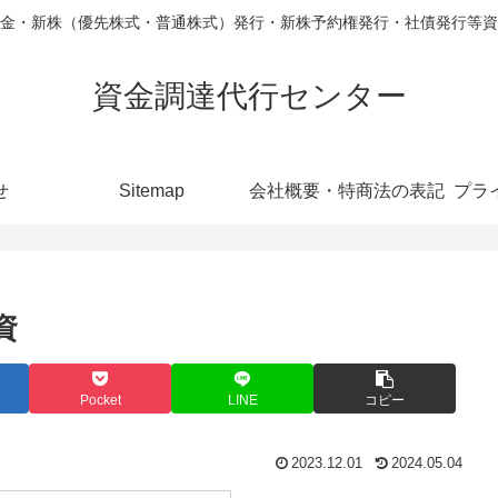
金・新株（優先株式・普通株式）発行・新株予約権発行・社債発行等資
資金調達代行センター
せ
Sitemap
会社概要・特商法の表記
プラ
資
Pocket
LINE
コピー
2023.12.01
2024.05.04