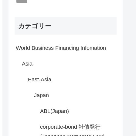
カテゴリー
World Business Financing Infomation
Asia
East-Asia
Japan
ABL(Japan)
corporate-bond 社債発行