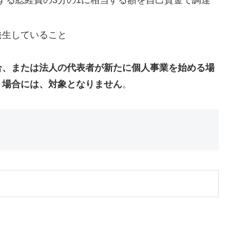
する総経費の3分の1に相当する額を自己資金で調達
発生していること
合、または法人の代表者が新たに個人事業を始める場
）場合には、対象となりません
。