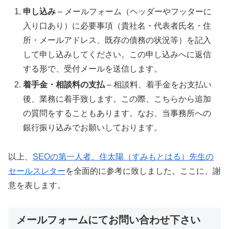
申し込み
– メールフォーム（ヘッダーやフッターに
入り口あり）に必要事項（貴社名・代表者氏名・住
所・メールアドレス、既存の債務の状況等）を記入
して申し込みしてください。この申し込みへに返信
する形で、受付メールを送信します。
着手金・相談料の支払
– 相談料、着手金をお支払い
後、業務に着手致します。この際、こちらから追加
の質問をすることもあります。なお、当事務所への
銀行振り込みでお願いしております。
以上、
SEOの第一人者、住太陽（すみもとはる）先生の
セールスレター
を全面的に参考に致しました。ここに、謝
意を表します。
メールフォームにてお問い合わせ下さい