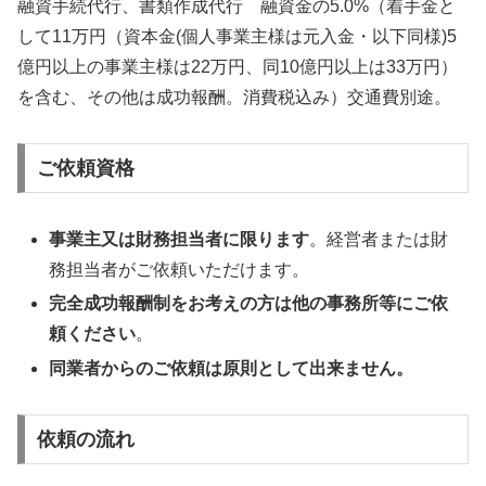
融資手続代行、書類作成代行 融資金の5.0%（着手金と
して11万円（資本金(個人事業主様は元入金・以下同様)5
億円以上の事業主様は22万円、同10億円以上は33万円）
を含む、その他は成功報酬。消費税込み）交通費別途。
ご依頼資格
事業主又は財務担当者に限ります
。経営者または財
務担当者がご依頼いただけます。
完全成功報酬制をお考えの方は他の事務所等にご依
頼ください
。
同業者からのご依頼は原則として出来ません。
依頼の流れ