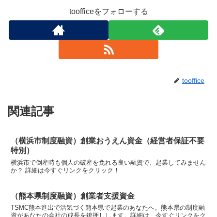
toofficeをフォローする
tooffice
関連記事
（横浜市制度融資）創業おうえん資金（経営者保証不要
特別）
横浜市で倒産時も個人の破産を免れる良い融資で、起業してみません
か？ 詳細は今すぐリンクをクリック！
（熊本県制度融資）創業者支援資金
TSMC熊本進出で活気づく熊本県で起業のあなたへ。熊本県の制度融
資があなたの会社の成長を後押しします。詳細は、今すぐリンクをク