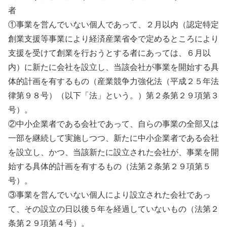
者
①事業を営んでいない個人であって、２月以内（認定特定
創業支援等事業により経済産業省令で定めるところにより
支援を受けて創業を行おうとする者にあっては、６月以
内）に新たに会社を設立し、当該会社が事業を開始する具
体的計画を有するもの（産業競争力強化法（平成２５年法
律第９８号）（以下「法」という。）第２条第２９項第３
号）。
②中小企業者である会社であって、自らの事業の全部又は
一部を継続して実施しつつ、新たに中小企業者である会社
を設立し、かつ、当該新たに設立された会社が、事業を開
始する具体的計画を有するもの（法第２条第２９項第５
号）。
③事業を営んでいない個人により設立された会社であっ
て、その設立の日以後５年を経過していないもの（法第２
条第２９項第４号）。