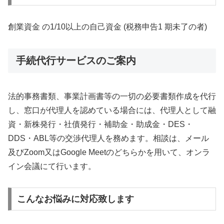
創業資金 の1/10以上の自己資金 (税務申告1 期未了の者)
手続代行サービスのご案内
法的事務書類、事業計画書等の一切の必要書類作成を代行
し、窓口が代理人を認めている場合には、代理人として融
資・新株発行・社債発行・補助金・助成金・DES・
DDS・ABL等の交渉代理人を務めます。相談は、メール
及びZoom又はGoogle Meetのどちらかを用いて、オンラ
イン会議にて行います。
こんなお悩みに対応致します