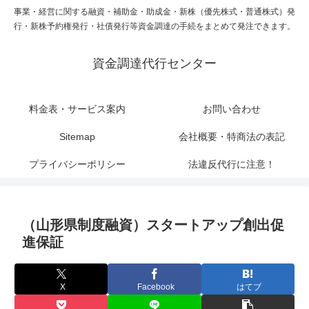
事業・経営に関する融資・補助金・助成金・新株（優先株式・普通株式）発
行・新株予約権発行・社債発行等資金調達の手続をまとめて発注できます。
資金調達代行センター
料金表・サービス案内
お問い合わせ
Sitemap
会社概要・特商法の表記
プライバシーポリシー
法違反代行に注意！
（山形県制度融資）スタートアップ創出促
進保証
X
Facebook
はてブ