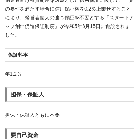
創業者向け融資制度を対象とした信用保証に関して、一定
の要件を満たす場合に信用保証料を0.2％上乗せすること
により、経営者個人の連帯保証を不要とする「スタートア
ップ創出促進保証制度」が令和5年3月15日に創設されま
した。
保証料率
年1.2％
担保・保証人
担保・保証人ともに不要
要自己資金