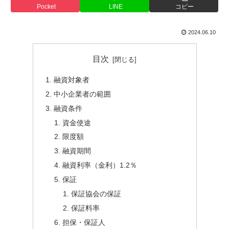
Pocket
LINE
コピー
2024.06.10
目次
融資対象者
中小企業者の範囲
融資条件
資金使途
限度額
融資期間
融資利率（金利）1.2％
保証
保証協会の保証
保証料率
担保・保証人