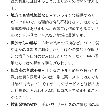
社の利益に直結することにより多くの時間を使えま
す。
地方でも情報格差なし
– オンラインで提供するサー
ビスですので、地理的な有利不利はなく、地方でも
情報格差はありません。近隣では信頼できるコンサ
ルタントが見つけられない地域に最適です。
孤独からの解放
– 方針や戦略の転換などについて僕
やほかの参加者に相談したり、ほかの参加者が取り
組む様子を自分の励みにしたりできるなど、中小零
細ならではの孤独を和らげられます。
担当者の育成不要
– 十分なスキルと経験を持った即
戦力社員を採用するのは非常に高コスト（地方でも
月給35万円以上）ですが、このサービスと経験の浅
い社員を組み合わせれば、低コストで済ませること
ができます。
技術習得の省略
– 手続代行サービスのご依頼者の場