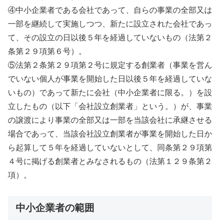
④中小企業者である会社であって、自らの事業の全部又は
一部を継続して実施しつつ、新たに設立された会社であっ
て、その設立の日以後５年を経過していないもの（法第２
条第２９項第６号）。
⑤法第２条第２９項第２号に規定する創業者（事業を営ん
でいない個人が事業を開始した日以後５年を経過していな
いもの）であって新たに会社（中小企業者に限る。）を設
立したもの（以下「会社設立創業者」という。）が、事業
の譲渡により事業の全部又は一部を当該会社に承継させる
場合であって、当該会社設立創業者が事業を開始した日か
ら起算して５年を経過していないとして、同条第２９項第
４号に掲げる創業者とみなされるもの（法第１２９条第２
項）。
中小企業者の範囲