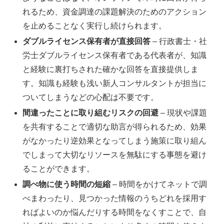
れるため、資金調達の課題解決のためのアクション
を止めることなく実行し続けられます。
ダブルライセンス保有者が直接回答
– 行政書士・社
労士ダブルライセンス保有者である代表者が、知識
と経験に裏打ちされた確かな回答を直接提供しま
す。知識も経験も浅い新人コンサルタントが担当に
ついてしまうなどの心配は不要です。
間違ったことに取り組むリスクの回避
– 現状や課題
を共有することで適切な助言が得られるため、効果
がなかったり逆効果となってしまう施策に取り組ん
でしまって大切なリソースを無駄にする事態を避け
ることができます。
調べ物に使う時間の短縮
– 時間をかけてネットで調
べまわったり、見つかった情報のうちどれを採用す
ればよいのか悩んだりする時間をなくすことで、自