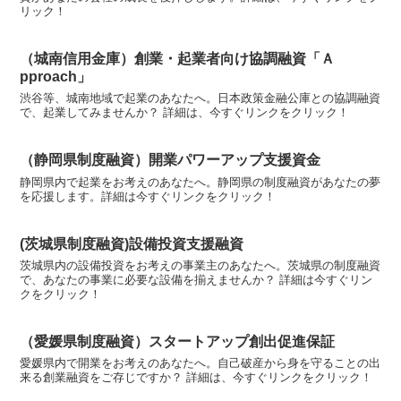
リック！
（城南信用金庫）創業・起業者向け協調融資「Ａ
pproach」
渋谷等、城南地域で起業のあなたへ。日本政策金融公庫との協調融資
で、起業してみませんか？ 詳細は、今すぐリンクをクリック！
（静岡県制度融資）開業パワーアップ支援資金
静岡県内で起業をお考えのあなたへ。静岡県の制度融資があなたの夢
を応援します。詳細は今すぐリンクをクリック！
(茨城県制度融資)設備投資支援融資
茨城県内の設備投資をお考えの事業主のあなたへ。茨城県の制度融資
で、あなたの事業に必要な設備を揃えませんか？ 詳細は今すぐリン
クをクリック！
（愛媛県制度融資）スタートアップ創出促進保証
愛媛県内で開業をお考えのあなたへ。自己破産から身を守ることの出
来る創業融資をご存じですか？ 詳細は、今すぐリンクをクリック！