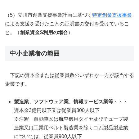
（5）立川市創業支援事業計画に基づく
特定創業支援事業
による支援を受けたことの証明書の交付を受けているこ
と。（
創業資金S利用の場合
）
中小企業者の範囲
下記の資本金または従業員数のいずれか一方が該当する
企業です。
製造業、ソフトウェア業、情報サービス業等
・・・
資本金3億円以下又は従業員300人以下
※注釈 自動車又は航空機用タイヤ及びチューブ製
造業又は工業用ベルト製造業を除くゴム製品製造業
については、従業員900人以下