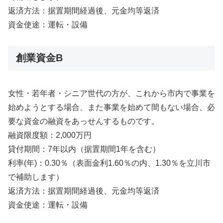
返済方法：据置期間経過後、元金均等返済
資金使途：運転・設備
創業資金B
女性・若年者・シニア世代の方が、これから市内で事業を
始めようとする場合、また事業を始めて間もない場合、必
要な資金の融資をあっせんするものです。
融資限度額：2,000万円
貸付期間：7年以内（据置期間1年を含む）
利率(年)：0.30％（表面金利1.60％の内、1.30％を立川市
で補助します）
返済方法：据置期間経過後、元金均等返済
資金使途：運転・設備