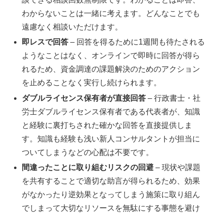
わからないことは一緒に考えます。どんなことでも
遠慮なく相談いただけます。
即レスで回答
– 回答を得るために1週間も待たされる
ようなことはなく、オンラインで即時に回答が得ら
れるため、資金調達の課題解決のためのアクション
を止めることなく実行し続けられます。
ダブルライセンス保有者が直接回答
– 行政書士・社
労士ダブルライセンス保有者である代表者が、知識
と経験に裏打ちされた確かな回答を直接提供しま
す。知識も経験も浅い新人コンサルタントが担当に
ついてしまうなどの心配は不要です。
間違ったことに取り組むリスクの回避
– 現状や課題
を共有することで適切な助言が得られるため、効果
がなかったり逆効果となってしまう施策に取り組ん
でしまって大切なリソースを無駄にする事態を避け