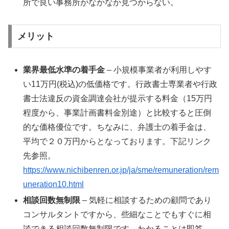
所で良い事務所がなかなか見つからない。
メリット
業界最低水準の着手金
– 小規模事業者が利用しやす
い11万円(税込)の低価格です。行政書士専業者や行政
書士法違反の資金調達会社が提示する料金（15万円
程度から、事業計画書料金別途）と比較すると圧倒
的な価格優位です。ちなみに、弁護士の着手金は、
平均で２０万円からとなっております。下記リンク
先参照。
https://www.nichibenren.or.jp/ja/sme/remuneration/rem
uneration10.html
相談回数無制限
– 気軽に相談するための顧問であり
コンサルタントですから、些細なことでもすぐに相
談できる相談回数無制限です。わかることは即答、