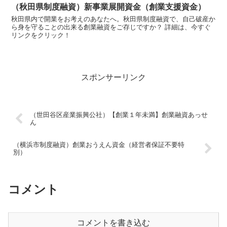
（秋田県制度融資）新事業展開資金（創業支援資金）
秋田県内で開業をお考えのあなたへ。秋田県制度融資で、自己破産か
ら身を守ることの出来る創業融資をご存じですか？ 詳細は、今すぐ
リンクをクリック！
スポンサーリンク
（世田谷区産業振興公社）【創業１年未満】創業融資あっせ
ん
（横浜市制度融資）創業おうえん資金（経営者保証不要特
別）
コメント
コメントを書き込む