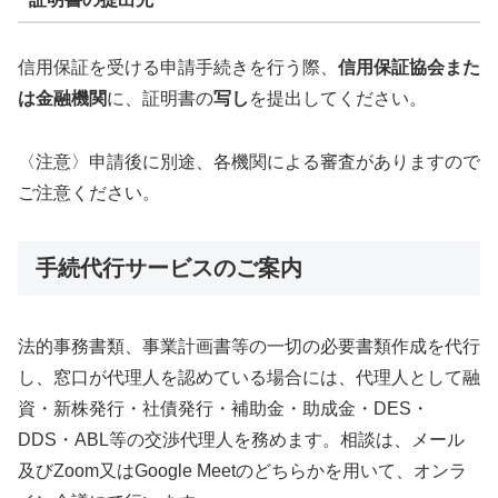
信用保証を受ける申請手続きを行う際、
信用保証協会また
は金融機関
に、証明書の
写し
を提出してください。
〈注意〉申請後に別途、各機関による審査がありますので
ご注意ください。
手続代行サービスのご案内
法的事務書類、事業計画書等の一切の必要書類作成を代行
し、窓口が代理人を認めている場合には、代理人として融
資・新株発行・社債発行・補助金・助成金・DES・
DDS・ABL等の交渉代理人を務めます。相談は、メール
及びZoom又はGoogle Meetのどちらかを用いて、オンラ