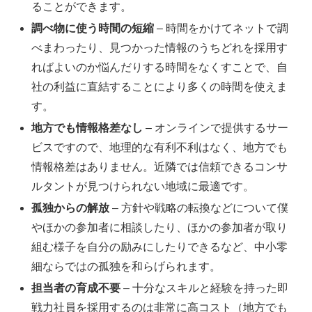
ることができます。
調べ物に使う時間の短縮
– 時間をかけてネットで調
べまわったり、見つかった情報のうちどれを採用す
ればよいのか悩んだりする時間をなくすことで、自
社の利益に直結することにより多くの時間を使えま
す。
地方でも情報格差なし
– オンラインで提供するサー
ビスですので、地理的な有利不利はなく、地方でも
情報格差はありません。近隣では信頼できるコンサ
ルタントが見つけられない地域に最適です。
孤独からの解放
– 方針や戦略の転換などについて僕
やほかの参加者に相談したり、ほかの参加者が取り
組む様子を自分の励みにしたりできるなど、中小零
細ならではの孤独を和らげられます。
担当者の育成不要
– 十分なスキルと経験を持った即
戦力社員を採用するのは非常に高コスト（地方でも