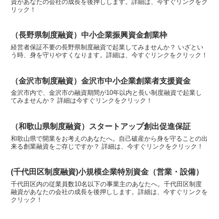
資があなたの会社の成長を後押しします。詳細は、今すぐリンクをク
リック！
（長野県制度融資）中小企業振興資金創業枠
経営者保証不要の長野県制度融資で起業してみませんか？ いざとい
う時、身を守りやすくなります。詳細は、今すぐリンクをクリック！
（金沢市制度融資）金沢市中小企業創業者支援資金
金沢市内で、金沢市の融資期間が10年以内と長い制度融資で起業し
てみませんか？ 詳細は今すぐリンクをクリック！
（和歌山県制度融資）スタートアップ創出促進保証
和歌山県で開業をお考えのあなたへ。自己破産から身を守ることの出
来る創業融資をご存じですか？ 詳細は、今すぐリンクをクリック！
(千代田区制度融資)小規模企業特別資金（営業・設備）
千代田区内の従業員数10名以下の事業主のあなたへ。千代田区制度
融資があなたの会社の成長を後押しします。詳細は、今すぐリンクを
クリック！