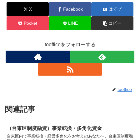
X
Facebook
はてブ
Pocket
LINE
コピー
toofficeをフォローする
tooffice
関連記事
（台東区制度融資）事業転換・多角化資金
台東区内で事業転換・経営多角化をお考えのあなたへ。台東区制度融