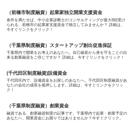
（前橋市制度融資）起業家独立開業支援資金
条件を満たせば、中小企業診断士のコンサルティングが最大8回受け
られる、前橋市の起業家支援資金で独立してみませんか？ 詳細は、
今すぐリンクをクリック！
（千葉県制度融資）スタートアップ創出促進保証
千葉県内で開業をお考えのあなたへ。自己破産から身を守ることの出
来る創業融資をご存じですか？ 詳細は、今すぐリンクをクリック！
(千代田区制度融資)設備資金
千代田区内で、設備資金をお探しのあなたへ。千代田区制度融資があ
なたの会社の成長を後押しします。詳細は、今すぐリンクをクリッ
ク！
（千葉県制度融資）創業資金
融資である、創業融資制度の記事です。千葉県内で起業・創業予定の
あなたへ、開業資金にお困りではありませんか？今すぐクリック。