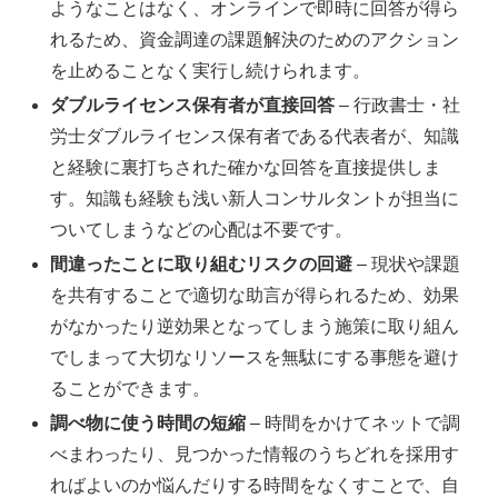
ようなことはなく、オンラインで即時に回答が得ら
れるため、資金調達の課題解決のためのアクション
を止めることなく実行し続けられます。
ダブルライセンス保有者が直接回答
– 行政書士・社
労士ダブルライセンス保有者である代表者が、知識
と経験に裏打ちされた確かな回答を直接提供しま
す。知識も経験も浅い新人コンサルタントが担当に
ついてしまうなどの心配は不要です。
間違ったことに取り組むリスクの回避
– 現状や課題
を共有することで適切な助言が得られるため、効果
がなかったり逆効果となってしまう施策に取り組ん
でしまって大切なリソースを無駄にする事態を避け
ることができます。
調べ物に使う時間の短縮
– 時間をかけてネットで調
べまわったり、見つかった情報のうちどれを採用す
ればよいのか悩んだりする時間をなくすことで、自