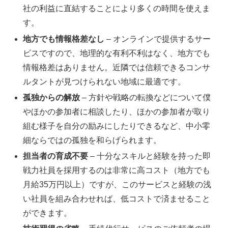
社の利益に直結することにより多くの時間を使えま
す。
地方でも情報格差なし
– オンラインで提供するサー
ビスですので、地理的な有利不利はなく、地方でも
情報格差はありません。近隣では信頼できるコンサ
ルタントが見つけられない地域に最適です。
孤独からの解放
– 方針や戦略の転換などについて僕
やほかの参加者に相談したり、ほかの参加者が取り
組む様子を自分の励みにしたりできるなど、中小零
細ならではの孤独を和らげられます。
担当者の育成不要
– 十分なスキルと経験を持った即
戦力社員を採用するのは非常に高コスト（地方でも
月給35万円以上）ですが、このサービスと経験の浅
い社員を組み合わせれば、低コストで済ませること
ができます。