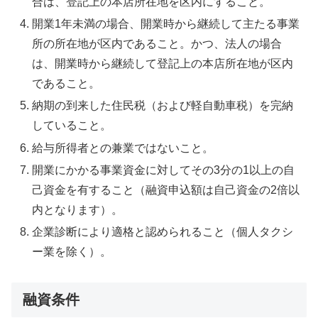
合は、登記上の本店所在地を区内にすること。
開業1年未満の場合、開業時から継続して主たる事業
所の所在地が区内であること。かつ、法人の場合
は、開業時から継続して登記上の本店所在地が区内
であること。
納期の到来した住民税（および軽自動車税）を完納
していること。
給与所得者との兼業ではないこと。
開業にかかる事業資金に対してその3分の1以上の自
己資金を有すること（融資申込額は自己資金の2倍以
内となります）。
企業診断により適格と認められること（個人タクシ
ー業を除く）。
融資条件