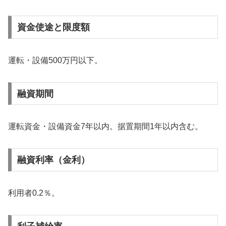
資金使途と限度額
運転・設備500万円以下。
融資期間
運転資金・設備資金7年以内。据置期間1年以内含む。
融資利率（金利）
利用者0.2％。