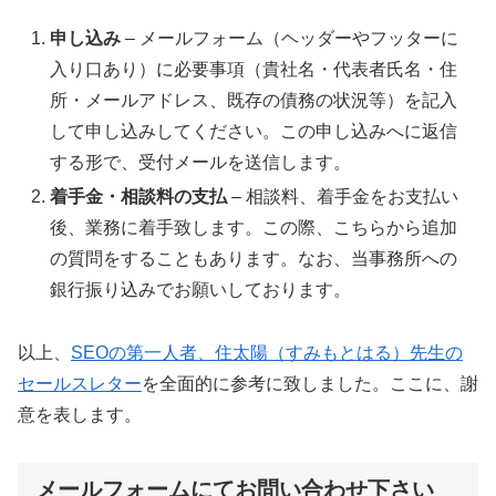
申し込み
– メールフォーム（ヘッダーやフッターに
入り口あり）に必要事項（貴社名・代表者氏名・住
所・メールアドレス、既存の債務の状況等）を記入
して申し込みしてください。この申し込みへに返信
する形で、受付メールを送信します。
着手金・相談料の支払
– 相談料、着手金をお支払い
後、業務に着手致します。この際、こちらから追加
の質問をすることもあります。なお、当事務所への
銀行振り込みでお願いしております。
以上、
SEOの第一人者、住太陽（すみもとはる）先生の
セールスレター
を全面的に参考に致しました。ここに、謝
意を表します。
メールフォームにてお問い合わせ下さい