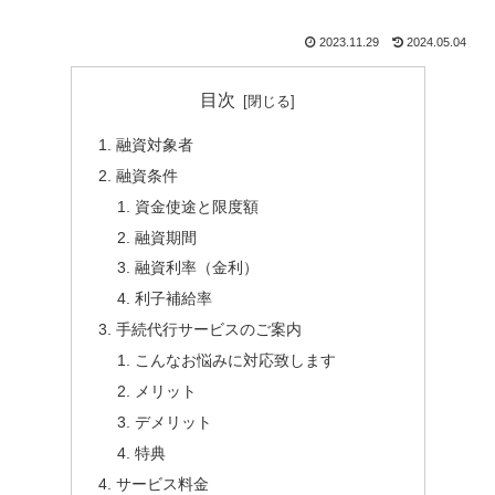
2023.11.29
2024.05.04
目次
融資対象者
融資条件
資金使途と限度額
融資期間
融資利率（金利）
利子補給率
手続代行サービスのご案内
こんなお悩みに対応致します
メリット
デメリット
特典
サービス料金