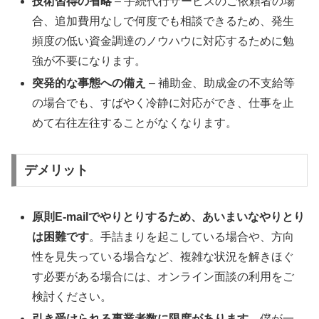
技術習得の省略
– 手続代行サービスのご依頼者の場
合、追加費用なしで何度でも相談できるため、発生
頻度の低い資金調達のノウハウに対応するために勉
強が不要になります。
突発的な事態への備え
– 補助金、助成金の不支給等
の場合でも、すばやく冷静に対応ができ、仕事を止
めて右往左往することがなくなります。
デメリット
原則E-mailでやりとりするため、あいまいなやりとり
は困難です
。手詰まりを起こしている場合や、方向
性を見失っている場合など、複雑な状況を解きほぐ
す必要がある場合には、オンライン面談の利用をご
検討ください。
引き受けられる事業者数に限度があります
。僕が一