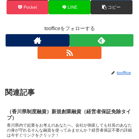
Pocket
LINE
コピー
toofficeをフォローする
tooffice
関連記事
（香川県制度融資）新規創業融資（経営者保証免除タイ
プ）
香川県内で起業をお考えのあなたへ。会社が倒産しても社長のあなた
の身が守れるそんな融資を使ってみませんか？経営者保証不要の詳細
は今すぐリンクをクリック！