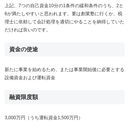
上記、7つの自己資金10分の1条件の緩和条件のうち、2と
6が満たしやすいと思われます。要は創業塾に行くか、税
理士に依頼して会計処理を適切にやることを納得していた
だければ良いのです。
資金の使途
新たに事業を始めるため、または事業開始後に必要とする
設備資金および運転資金
融資限度額
3,000万円（うち運転資金1,500万円）