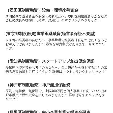
（墨田区制度融資）設備・環境改善資金
墨田区内で設備資金をお探しのあなたへ。墨田区制度融資があなたの
会社の成長を後押しします。詳細は、今すぐリンクをクリック！
(東京都制度融資)事業承継融資(経営者保証不要型)
東京都の経営者のあなたへ、事業承継で経営者保証をつけたくないと
お考えではありませんか？ 最適な融資制度があります。今すぐクリ
ック。
（愛知県制度融資）スタートアップ創出促進保証
愛知県内で開業をお考えのあなたへ。自己破産から身を守ることの出
来る創業融資をご存じですか？ 詳細は、今すぐリンクをクリック！
（神戸市制度融資）神戸無担保融資
原則、無担保、無保証で、上限400万円と個人事業主に向いている神
戸市融資で運転資金を借りてみませんか？ 詳細は今すぐリンクをク
リック！
（目黒区制度融資）中小企業創業支援資金融資