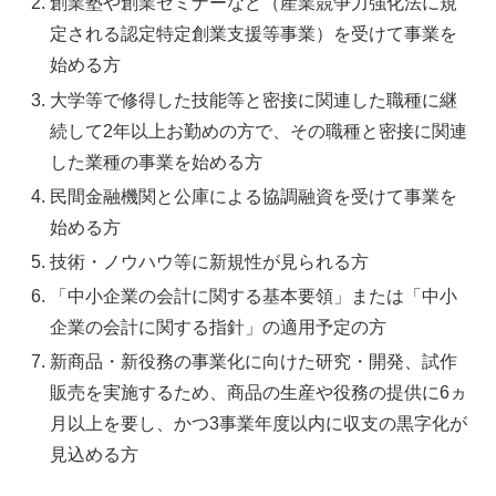
創業塾や創業セミナーなど（産業競争力強化法に規
定される認定特定創業支援等事業）を受けて事業を
始める方
大学等で修得した技能等と密接に関連した職種に継
続して2年以上お勤めの方で、その職種と密接に関連
した業種の事業を始める方
民間金融機関と公庫による協調融資を受けて事業を
始める方
技術・ノウハウ等に新規性が見られる方
「中小企業の会計に関する基本要領」または「中小
企業の会計に関する指針」の適用予定の方
新商品・新役務の事業化に向けた研究・開発、試作
販売を実施するため、商品の生産や役務の提供に6ヵ
月以上を要し、かつ3事業年度以内に収支の黒字化が
見込める方