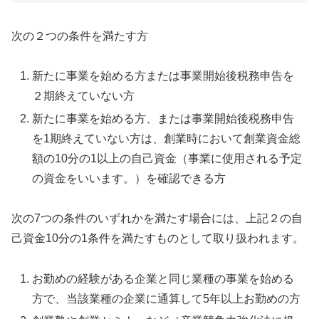
次の２つの条件を満たす方
新たに事業を始める方または事業開始後税務申告を
２期終えていない方
新たに事業を始める方、または事業開始後税務申告
を1期終えていない方は、創業時において創業資金総
額の10分の1以上の自己資金（事業に使用される予定
の資金をいいます。）を確認できる方
次の7つの条件のいずれかを満たす場合には、上記２の自
己資金10分の1条件を満たすものとして取り扱われます。
お勤めの経験がある企業と同じ業種の事業を始める
方で、当該業種の企業に通算して5年以上お勤めの方