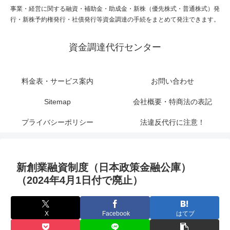
事業・経営に関する融資・補助金・助成金・新株（優先株式・普通株式）発
行・新株予約権発行・社債発行等資金調達の手続をまとめて発注できます。
資金調達代行センター
料金表・サービス案内
お問い合わせ
Sitemap
会社概要・特商法の表記
プライバシーポリシー
法違反代行に注意！
新創業融資制度（日本政策金融公庫）
（2024年4月1日付で廃止）
X
Facebook
はてブ