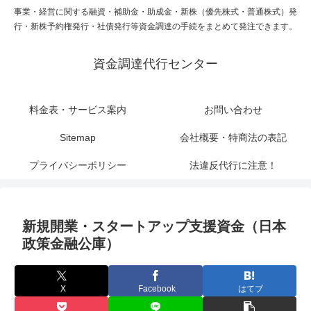
事業・経営に関する融資・補助金・助成金・新株（優先株式・普通株式）発
行・新株予約権発行・社債発行等資金調達の手続をまとめて発注できます。
資金調達代行センター
料金表・サービス案内
お問い合わせ
Sitemap
会社概要・特商法の表記
プライバシーポリシー
法違反代行に注意！
新規開業・スタートアップ支援資金（日本
政策金融公庫）
X
Facebook
はてブ