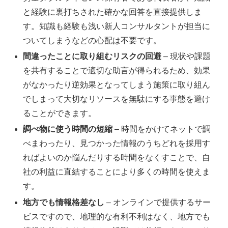
と経験に裏打ちされた確かな回答を直接提供しま
す。知識も経験も浅い新人コンサルタントが担当に
ついてしまうなどの心配は不要です。
間違ったことに取り組むリスクの回避
– 現状や課題
を共有することで適切な助言が得られるため、効果
がなかったり逆効果となってしまう施策に取り組ん
でしまって大切なリソースを無駄にする事態を避け
ることができます。
調べ物に使う時間の短縮
– 時間をかけてネットで調
べまわったり、見つかった情報のうちどれを採用す
ればよいのか悩んだりする時間をなくすことで、自
社の利益に直結することにより多くの時間を使えま
す。
地方でも情報格差なし
– オンラインで提供するサー
ビスですので、地理的な有利不利はなく、地方でも