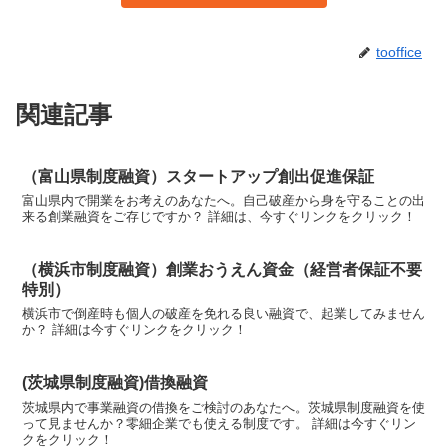
tooffice
関連記事
（富山県制度融資）スタートアップ創出促進保証
富山県内で開業をお考えのあなたへ。自己破産から身を守ることの出
来る創業融資をご存じですか？ 詳細は、今すぐリンクをクリック！
（横浜市制度融資）創業おうえん資金（経営者保証不要
特別）
横浜市で倒産時も個人の破産を免れる良い融資で、起業してみません
か？ 詳細は今すぐリンクをクリック！
(茨城県制度融資)借換融資
茨城県内で事業融資の借換をご検討のあなたへ。茨城県制度融資を使
って見ませんか？零細企業でも使える制度です。 詳細は今すぐリン
クをクリック！