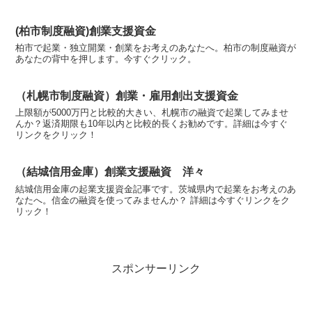
(柏市制度融資)創業支援資金
柏市で起業・独立開業・創業をお考えのあなたへ。柏市の制度融資が
あなたの背中を押します。今すぐクリック。
（札幌市制度融資）創業・雇用創出支援資金
上限額が5000万円と比較的大きい、札幌市の融資で起業してみませ
んか？返済期限も10年以内と比較的長くお勧めです。詳細は今すぐ
リンクをクリック！
（結城信用金庫）創業支援融資 洋々
結城信用金庫の起業支援資金記事です。茨城県内で起業をお考えのあ
なたへ。信金の融資を使ってみませんか？ 詳細は今すぐリンクをク
リック！
スポンサーリンク