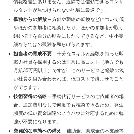
情報格差はありません。近隣では信頼できるコンサ
ルタントが見つけられない地域に最適です。
孤独からの解放
– 方針や戦略の転換などについて僕
やほかの参加者に相談したり、ほかの参加者が取り
組む様子を自分の励みにしたりできるなど、中小零
細ならではの孤独を和らげられます。
担当者の育成不要
– 十分なスキルと経験を持った即
戦力社員を採用するのは非常に高コスト（地方でも
月給35万円以上）ですが、このサービスと経験の浅
い社員を組み合わせれば、低コストで済ませること
ができます。
技術習得の省略
– 手続代行サービスのご依頼者の場
合、追加費用なしで何度でも相談できるため、発生
頻度の低い資金調達のノウハウに対応するために勉
強が不要になります。
突発的な事態への備え
– 補助金、助成金の不支給等