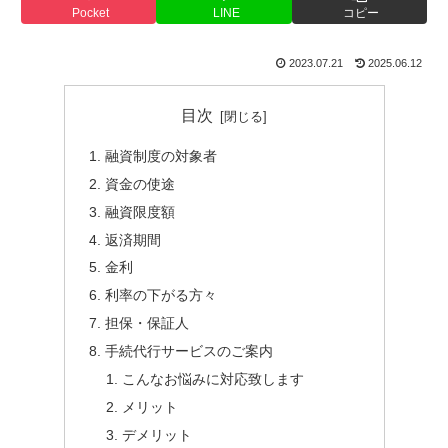
Pocket
LINE
コピー
2023.07.21
2025.06.12
目次
融資制度の対象者
資金の使途
融資限度額
返済期間
金利
利率の下がる方々
担保・保証人
手続代行サービスのご案内
こんなお悩みに対応致します
メリット
デメリット