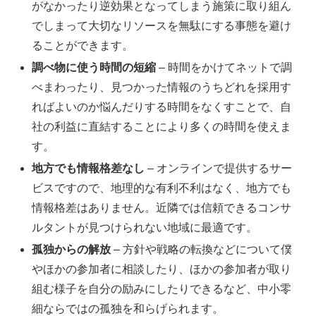
がなかったり逆効果となってしまう施策に取り組ん
でしまって大切なリソースを無駄にする事態を避け
ることができます。
調べ物に使う時間の短縮
– 時間をかけてネットで調
べまわったり、見つかった情報のうちどれを採用す
ればよいのか悩んだりする時間をなくすことで、自
社の利益に直結することにより多くの時間を使えま
す。
地方でも情報格差なし
– オンラインで提供するサー
ビスですので、地理的な有利不利はなく、地方でも
情報格差はありません。近隣では信頼できるコンサ
ルタントが見つけられない地域に最適です。
孤独からの解放
– 方針や戦略の転換などについて僕
やほかの参加者に相談したり、ほかの参加者が取り
組む様子を自分の励みにしたりできるなど、中小零
細ならではの孤独を和らげられます。