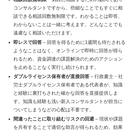
コンサルタントですから、些細なことでもすぐに相
談できる相談回数無制限です。わかることは即答、
わからないことは一緒に考えます。どんなことでも
遠慮なく相談いただけます。
即レスで回答
– 回答を得るために1週間も待たされる
ようなことはなく、オンラインで即時に回答が得ら
れるため、資金調達の課題解決のためのアクション
を止めることなく実行し続けられます。
ダブルライセンス保有者が直接回答
– 行政書士・社
労士ダブルライセンス保有者である代表者が、知識
と経験に裏打ちされた確かな回答を直接提供しま
す。知識も経験も浅い新人コンサルタントが担当に
ついてしまうなどの心配は不要です。
間違ったことに取り組むリスクの回避
– 現状や課題
を共有することで適切な助言が得られるため、効果