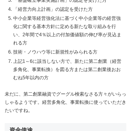
「基盤確立事業実施計画」の認定を受けた方
「経営力向上計画」の認定を受けた方
中小企業等経営強化法に基づく中小企業等の経営強
化に関する基本方針に定める新たな取り組みを行
い、2年間で4％以上の付加価値額の伸び率が見込ま
れる方
技術・ノウハウ等に新規性がみられる方
上記1～6に該当しない方で、新たに第二創業（経営
多角化、事業転換）を図る方または第二創業後おお
むね5年以内の方
未だに、第二創業融資でグーグル検索なさる方々がいらっ
しゃるようです。経営多角化、事業転換に使っていただき
たいですね。
資金使途