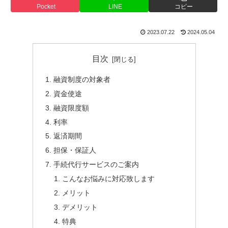
Pocket
LINE
コピー
2023.07.22
2024.05.04
目次
融資制度の対象者
資金使途
融資限度額
利率
返済期間
担保・保証人
手続代行サービスのご案内
こんなお悩みに対応致します
メリット
デメリット
特典