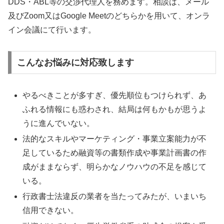
DDS・ABL等の交渉代理人を務めます。相談は、メール
及びZoom又はGoogle Meetのどちらかを用いて、オンラ
イン会議にて行います。
こんなお悩みに対応致します
やるべきことが多すぎ、優先順位もつけられず、あ
ふれる情報にも惑わされ、結局は何もかもが思うよ
うに進んでいない。
法的なスキルやマーケティング・事業立案能力が不
足しているため融資等の書類作成や事業計画書の作
成がままならず、明らかなノウハウの不足を感じて
いる。
行政書士法違反の業者を当たってみたが、いまいち
信用できない。