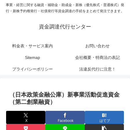
事業・経営に関する融資・補助金・助成金・新株（優先株式・普通株式）発
行・新株予約権発行・社債発行等資金調達の手続をまとめて発注できます。
資金調達代行センター
料金表・サービス案内
お問い合わせ
Sitemap
会社概要・特商法の表記
プライバシーポリシー
法違反代行に注意！
（日本政策金融公庫）新事業活動促進資金
（第二創業融資）
X
Facebook
はてブ