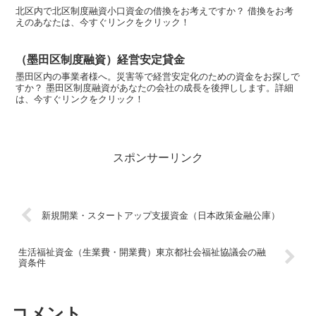
北区内で北区制度融資小口資金の借換をお考えですか？ 借換をお考
えのあなたは、今すぐリンクをクリック！
（墨田区制度融資）経営安定貸金
墨田区内の事業者様へ。災害等で経営安定化のための資金をお探しで
すか？ 墨田区制度融資があなたの会社の成長を後押しします。詳細
は、今すぐリンクをクリック！
スポンサーリンク
新規開業・スタートアップ支援資金（日本政策金融公庫）
生活福祉資金（生業費・開業費）東京都社会福祉協議会の融
資条件
コメント