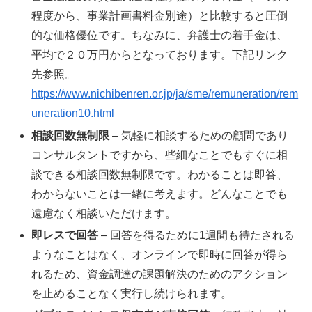
程度から、事業計画書料金別途）と比較すると圧倒
的な価格優位です。ちなみに、弁護士の着手金は、
平均で２０万円からとなっております。下記リンク
先参照。
https://www.nichibenren.or.jp/ja/sme/remuneration/rem
uneration10.html
相談回数無制限
– 気軽に相談するための顧問であり
コンサルタントですから、些細なことでもすぐに相
談できる相談回数無制限です。わかることは即答、
わからないことは一緒に考えます。どんなことでも
遠慮なく相談いただけます。
即レスで回答
– 回答を得るために1週間も待たされる
ようなことはなく、オンラインで即時に回答が得ら
れるため、資金調達の課題解決のためのアクション
を止めることなく実行し続けられます。