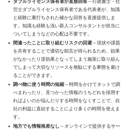
ダブルライセンス保有者が直接回答
– 行政書士・社
労士ダブルライセンス保有者である代表者が、知識
と経験に裏打ちされた確かな回答を直接提供しま
す。知識も経験も浅い新人コンサルタントが担当に
ついてしまうなどの心配は不要です。
間違ったことに取り組むリスクの回避
– 現状や課題
を共有することで適切な助言が得られるため、効果
がなかったり逆効果となってしまう施策に取り組ん
でしまって大切なリソースを無駄にする事態を避け
ることができます。
調べ物に使う時間の短縮
– 時間をかけてネットで調
べまわったり、見つかった情報のうちどれを採用す
ればよいのか悩んだりする時間をなくすことで、自
社の利益に直結することにより多くの時間を使えま
す。
地方でも情報格差なし
– オンラインで提供するサー