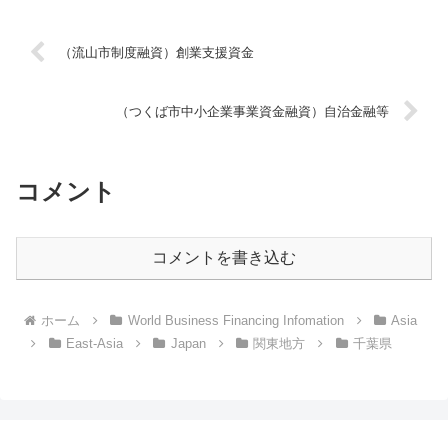
（流山市制度融資）創業支援資金
（つくば市中小企業事業資金融資）自治金融等
コメント
コメントを書き込む
ホーム
World Business Financing Infomation
Asia
East-Asia
Japan
関東地方
千葉県