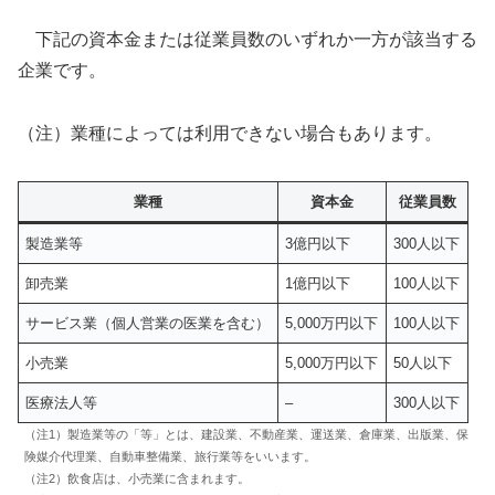
下記の資本金または従業員数のいずれか一方が該当する
企業です。
（注）業種によっては利用できない場合もあります。
業種
資本金
従業員数
製造業等
3億円以下
300人以下
卸売業
1億円以下
100人以下
サービス業（個人営業の医業を含む）
5,000万円以下
100人以下
小売業
5,000万円以下
50人以下
医療法人等
–
300人以下
（注1）製造業等の「等」とは、建設業、不動産業、運送業、倉庫業、出版業、保
険媒介代理業、自動車整備業、旅行業等をいいます。
（注2）飲食店は、小売業に含まれます。