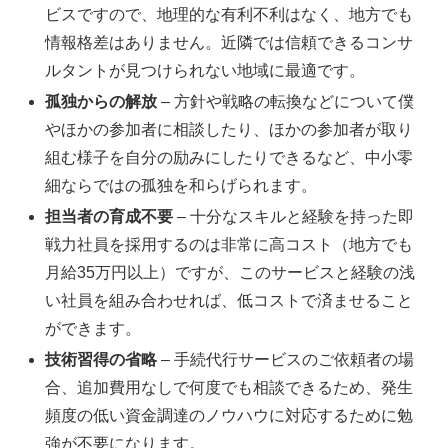
ビスですので、地理的な有利不利はなく、地方でも
情報格差はありません。近隣では信頼できるコンサ
ルタントが見つけられない地域に最適です。
孤独からの解放
– 方針や戦略の転換などについて僕
やほかの参加者に相談したり、ほかの参加者が取り
組む様子を自分の励みにしたりできるなど、中小零
細ならではの孤独を和らげられます。
担当者の育成不要
– 十分なスキルと経験を持った即
戦力社員を採用するのは非常に高コスト（地方でも
月給35万円以上）ですが、このサービスと経験の浅
い社員を組み合わせれば、低コストで済ませること
ができます。
技術習得の省略
– 手続代行サービスのご依頼者の場
合、追加費用なしで何度でも相談できるため、発生
頻度の低い資金調達のノウハウに対応するために勉
強が不要になります。