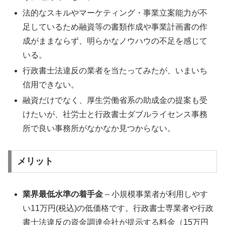
法的なスキルやマーケティング・事業立案能力が不
足しているため融資等の書類作成や事業計画書の作
成がままならず、明らかなノウハウの不足を感じて
いる。
行政書士法違反の業者を当たってみたが、いまいち
信用できない。
融資だけでなく、厚生労働省系の助成金の提案も受
けたいが、社労士と行政書士ダブルライセンス事務
所で良い事務所がなかなか見つからない。
メリット
業界最低水準の着手金
– 小規模事業者が利用しやす
い11万円(税込)の低価格です。行政書士専業者や行政
書士法違反の資金調達会社が提示する料金（15万円