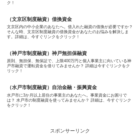
ク！
（文京区制度融資）借換資金
文京区内の中小企業のあなたへ。借入れた融資の借換が必要ですか？
そんな時、文京区制度融資の借換資金があなたのお悩みを解決しま
す。詳細は、今すぐリンクをクリック！
（神戸市制度融資）神戸無担保融資
原則、無担保、無保証で、上限400万円と個人事業主に向いている神
戸市融資で運転資金を借りてみませんか？ 詳細は今すぐリンクをク
リック！
（水戸市制度融資）自治金融・振興資金
水戸市に3か月以上居住の事業主のあなたへ。事業資金にお困りで
は？ 水戸市の制度融資を使ってみませんか？ 詳細は、今すぐリンク
をクリック！
スポンサーリンク