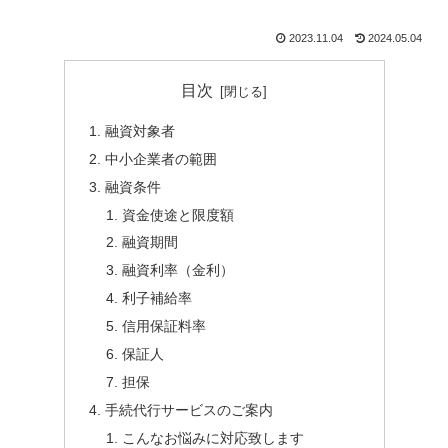
2023.11.04
2024.05.04
目次
融資対象者
中小企業者の範囲
融資条件
資金使途と限度額
融資期間
融資利率（金利）
利子補給率
信用保証料率
保証人
担保
手続代行サービスのご案内
こんなお悩みに対応致します