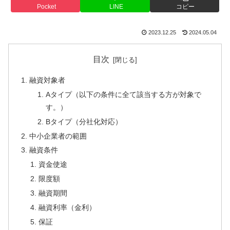
Pocket
LINE
コピー
2023.12.25
2024.05.04
目次
融資対象者
Aタイプ（以下の条件に全て該当する方が対象で
す。）
Bタイプ（分社化対応）
中小企業者の範囲
融資条件
資金使途
限度額
融資期間
融資利率（金利）
保証