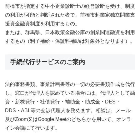
前橋市が指定する中小企業診断士の経営診断を受け、制度
の利用が可能と判断された者で、前橋市起業家独立開業支
援資金融資制度を利用するもの。
または、群馬県、日本政策金融公庫の創業関連融資を利用
するもの（利子補給・保証料補助は対象外となります）。
手続代行サービスのご案内
法的事務書類、事業計画書等の一切の必要書類作成を代行
し、窓口が代理人を認めている場合には、代理人として融
資・新株発行・社債発行・補助金・助成金・DES・
DDS・ABL等の交渉代理人を務めます。相談は、メール
及びZoom又はGoogle Meetのどちらかを用いて、オンラ
イン会議にて行います。