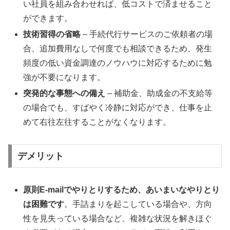
い社員を組み合わせれば、低コストで済ませること
ができます。
技術習得の省略
– 手続代行サービスのご依頼者の場
合、追加費用なしで何度でも相談できるため、発生
頻度の低い資金調達のノウハウに対応するために勉
強が不要になります。
突発的な事態への備え
– 補助金、助成金の不支給等
の場合でも、すばやく冷静に対応ができ、仕事を止
めて右往左往することがなくなります。
デメリット
原則E-mailでやりとりするため、あいまいなやりとり
は困難です
。手詰まりを起こしている場合や、方向
性を見失っている場合など、複雑な状況を解きほぐ