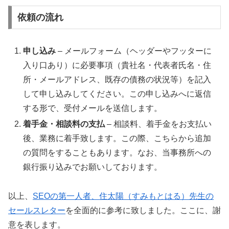
依頼の流れ
申し込み
– メールフォーム（ヘッダーやフッターに
入り口あり）に必要事項（貴社名・代表者氏名・住
所・メールアドレス、既存の債務の状況等）を記入
して申し込みしてください。この申し込みへに返信
する形で、受付メールを送信します。
着手金・相談料の支払
– 相談料、着手金をお支払い
後、業務に着手致します。この際、こちらから追加
の質問をすることもあります。なお、当事務所への
銀行振り込みでお願いしております。
以上、
SEOの第一人者、住太陽（すみもとはる）先生の
セールスレター
を全面的に参考に致しました。ここに、謝
意を表します。