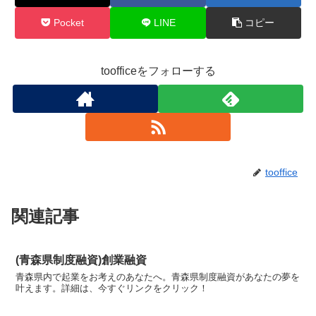
Pocket
LINE
コピー
toofficeをフォローする
tooffice
関連記事
(青森県制度融資)創業融資
青森県内で起業をお考えのあなたへ。青森県制度融資があなたの夢を
叶えます。詳細は、今すぐリンクをクリック！