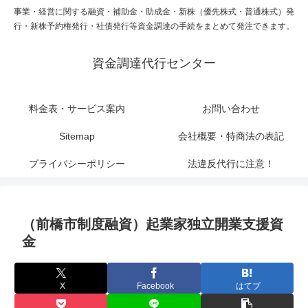
事業・経営に関する融資・補助金・助成金・新株（優先株式・普通株式）発
行・新株予約権発行・社債発行等資金調達の手続をまとめて発注できます。
資金調達代行センター
料金表・サービス案内
お問い合わせ
Sitemap
会社概要・特商法の表記
プライバシーポリシー
法違反代行に注意！
（前橋市制度融資）起業家独立開業支援資
金
X
Facebook
はてブ