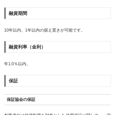
融資期間
10年以内。1年以内の据え置きが可能です。
融資利率（金利）
年1.0％以内。
保証
保証協会の保証