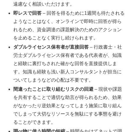
遠慮なく相談いただけます。
即レスで回答
– 回答を得るために1週間も待たされる
ようなことはなく、オンラインで即時に回答が得ら
れるため、資金調達の課題解決のためのアクション
を止めることなく実行し続けられます。
ダブルライセンス保有者が直接回答
– 行政書士・社
労士ダブルライセンス保有者である代表者が、知識
と経験に裏打ちされた確かな回答を直接提供しま
す。知識も経験も浅い新人コンサルタントが担当に
ついてしまうなどの心配は不要です。
間違ったことに取り組むリスクの回避
– 現状や課題
を共有することで適切な助言が得られるため、効果
がなかったり逆効果となってしまう施策に取り組ん
でしまって大切なリソースを無駄にする事態を避け
ることができます。
調べ物に使う時間の短縮
– 時間をかけてネットで調