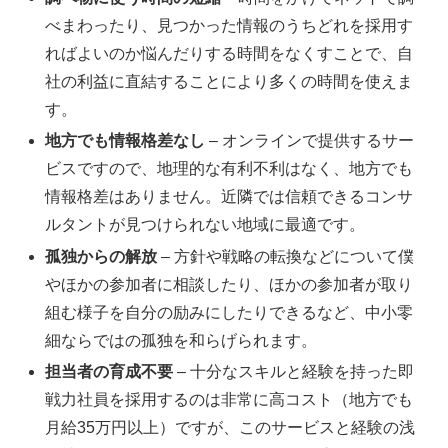
べまわったり、見つかった情報のうちどれを採用す
ればよいのか悩んだりする時間をなくすことで、自
社の利益に直結することにより多くの時間を使えま
す。
地方でも情報格差なし
– オンラインで提供するサー
ビスですので、地理的な有利不利はなく、地方でも
情報格差はありません。近隣では信頼できるコンサ
ルタントが見つけられない地域に最適です。
孤独からの解放
– 方針や戦略の転換などについて僕
やほかの参加者に相談したり、ほかの参加者が取り
組む様子を自分の励みにしたりできるなど、中小零
細ならではの孤独を和らげられます。
担当者の育成不要
– 十分なスキルと経験を持った即
戦力社員を採用するのは非常に高コスト（地方でも
月給35万円以上）ですが、このサービスと経験の浅