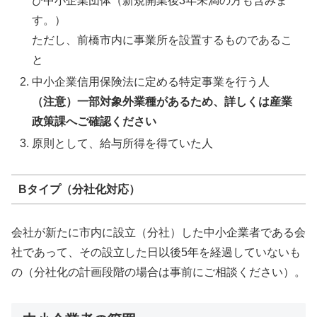
び中小企業団体（新規開業後3年未満の方も含みま
す。）
ただし、前橋市内に事業所を設置するものであるこ
と
中小企業信用保険法に定める特定事業を行う人
（注意）一部対象外業種があるため、詳しくは産業
政策課へご確認ください
原則として、給与所得を得ていた人
Bタイプ（分社化対応）
会社が新たに市内に設立（分社）した中小企業者である会
社であって、その設立した日以後5年を経過していないも
の（分社化の計画段階の場合は事前にご相談ください）。