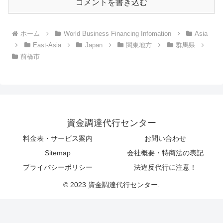
コメントを書き込む
ホーム
World Business Financing Infomation
Asia
East-Asia
Japan
関東地方
群馬県
前橋市
資金調達代行センター
料金表・サービス案内
お問い合わせ
Sitemap
会社概要・特商法の表記
プライバシーポリシー
法違反代行に注意！
© 2023 資金調達代行センター.