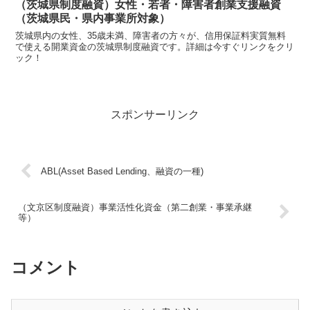
（茨城県制度融資）女性・若者・障害者創業支援融資
（茨城県民・県内事業所対象）
茨城県内の女性、35歳未満、障害者の方々が、信用保証料実質無料
で使える開業資金の茨城県制度融資です。詳細は今すぐリンクをクリ
ック！
スポンサーリンク
ABL(Asset Based Lending、融資の一種)
（文京区制度融資）事業活性化資金（第二創業・事業承継
等）
コメント