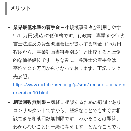
メリット
業界最低水準の着手金
– 小規模事業者が利用しやす
い11万円(税込)の低価格です。行政書士専業者や行政
書士法違反の資金調達会社が提示する料金（15万円
程度から、事業計画書料金別途）と比較すると圧倒
的な価格優位です。ちなみに、弁護士の着手金は、
平均で２０万円からとなっております。下記リンク
先参照。
https://www.nichibenren.or.jp/ja/sme/remuneration/rem
uneration10.html
相談回数無制限
– 気軽に相談するための顧問であり
コンサルタントですから、些細なことでもすぐに相
談できる相談回数無制限です。わかることは即答、
わからないことは一緒に考えます。どんなことでも