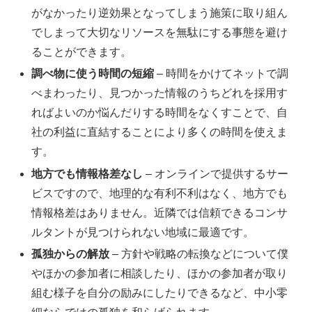
がなかったり逆効果となってしまう施策に取り組ん
でしまって大切なリソースを無駄にする事態を避け
ることができます。
調べ物に使う時間の短縮
– 時間をかけてネットで調
べまわったり、見つかった情報のうちどれを採用す
ればよいのか悩んだりする時間をなくすことで、自
社の利益に直結することにより多くの時間を使えま
す。
地方でも情報格差なし
– オンラインで提供するサー
ビスですので、地理的な有利不利はなく、地方でも
情報格差はありません。近隣では信頼できるコンサ
ルタントが見つけられない地域に最適です。
孤独からの解放
– 方針や戦略の転換などについて僕
やほかの参加者に相談したり、ほかの参加者が取り
組む様子を自分の励みにしたりできるなど、中小零