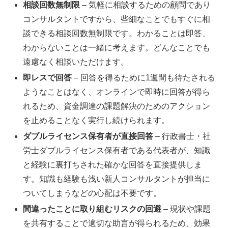
相談回数無制限
– 気軽に相談するための顧問であり
コンサルタントですから、些細なことでもすぐに相
談できる相談回数無制限です。わかることは即答、
わからないことは一緒に考えます。どんなことでも
遠慮なく相談いただけます。
即レスで回答
– 回答を得るために1週間も待たされる
ようなことはなく、オンラインで即時に回答が得ら
れるため、資金調達の課題解決のためのアクション
を止めることなく実行し続けられます。
ダブルライセンス保有者が直接回答
– 行政書士・社
労士ダブルライセンス保有者である代表者が、知識
と経験に裏打ちされた確かな回答を直接提供しま
す。知識も経験も浅い新人コンサルタントが担当に
ついてしまうなどの心配は不要です。
間違ったことに取り組むリスクの回避
– 現状や課題
を共有することで適切な助言が得られるため、効果