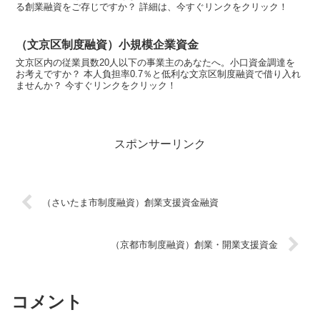
る創業融資をご存じですか？ 詳細は、今すぐリンクをクリック！
（文京区制度融資）小規模企業資金
文京区内の従業員数20人以下の事業主のあなたへ。小口資金調達を
お考えですか？ 本人負担率0.7％と低利な文京区制度融資で借り入れ
ませんか？ 今すぐリンクをクリック！
スポンサーリンク
（さいたま市制度融資）創業支援資金融資
（京都市制度融資）創業・開業支援資金
コメント