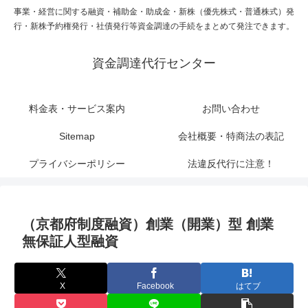
事業・経営に関する融資・補助金・助成金・新株（優先株式・普通株式）発
行・新株予約権発行・社債発行等資金調達の手続をまとめて発注できます。
資金調達代行センター
料金表・サービス案内
お問い合わせ
Sitemap
会社概要・特商法の表記
プライバシーポリシー
法違反代行に注意！
（京都府制度融資）創業（開業）型 創業
無保証人型融資
X
Facebook
はてブ