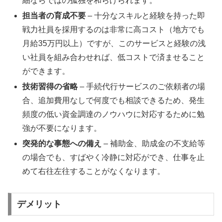
細ならではの孤独を和らげられます。
担当者の育成不要
– 十分なスキルと経験を持った即
戦力社員を採用するのは非常に高コスト（地方でも
月給35万円以上）ですが、このサービスと経験の浅
い社員を組み合わせれば、低コストで済ませること
ができます。
技術習得の省略
– 手続代行サービスのご依頼者の場
合、追加費用なしで何度でも相談できるため、発生
頻度の低い資金調達のノウハウに対応するために勉
強が不要になります。
突発的な事態への備え
– 補助金、助成金の不支給等
の場合でも、すばやく冷静に対応ができ、仕事を止
めて右往左往することがなくなります。
デメリット