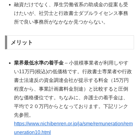
融資だけでなく、厚生労働省系の助成金の提案も受
けたいが、社労士と行政書士ダブルライセンス事務
所で良い事務所がなかなか見つからない。
メリット
業界最低水準の着手金
– 小規模事業者が利用しやす
い11万円(税込)の低価格です。行政書士専業者や行政
書士法違反の資金調達会社が提示する料金（15万円
程度から、事業計画書料金別途）と比較すると圧倒
的な価格優位です。ちなみに、弁護士の着手金は、
平均で２０万円からとなっております。下記リンク
先参照。
https://www.nichibenren.or.jp/ja/sme/remuneration/rem
uneration10.html