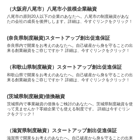
（大阪府八尾市）八尾市小規模企業融資
八尾市の原則20人以下の企業のあなたへ。八尾市の制度融資があな
たの会社の成長を後押しします。詳細は、今すぐリンクをクリック！
(奈良県制度融資)スタートアップ創出促進保証
奈良県内で開業をお考えのあなたへ。自己破産から身を守ることの出
来る創業融資をご存じですか？ 詳細は、今すぐリンクをクリック！
（和歌山県制度融資）スタートアップ創出促進保証
和歌山県で開業をお考えのあなたへ。自己破産から身を守ることの出
来る創業融資をご存じですか？ 詳細は、今すぐリンクをクリック！
(茨城県制度融資)借換融資
茨城県内で事業融資の借換をご検討のあなたへ。茨城県制度融資を使
って見ませんか？零細企業でも使える制度です。 詳細は今すぐリン
クをクリック！
（滋賀県制度融資）スタートアップ創出促進保証
滋賀県で開業をお考えのあなたへ。自己破産から身を守ることの出来