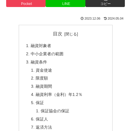
Pocket
LINE
コピー
2023.12.06
2024.05.04
目次
融資対象者
中小企業者の範囲
融資条件
資金使途
限度額
融資期間
融資利率（金利）年1.2％
保証
保証協会の保証
保証人
返済方法