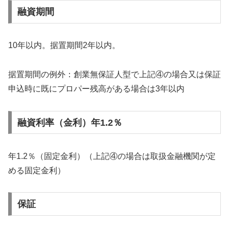
融資期間
10年以内。据置期間2年以内。
据置期間の例外：創業無保証人型で上記④の場合又は保証
申込時に既にプロパー残高がある場合は3年以内
融資利率（金利）年1.2％
年1.2％（固定金利）（上記④の場合は取扱金融機関が定
める固定金利）
保証