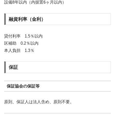
設備8年以内（内据置6ヶ月以内）
融資利率（金利）
貸付利率 1.5％以内
区補助 0.2％以内
本人負担 1.3％
保証
保証協会の保証等
原則、保証人は法人含め、原則不要。