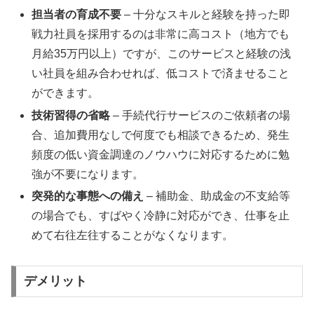
担当者の育成不要
– 十分なスキルと経験を持った即
戦力社員を採用するのは非常に高コスト（地方でも
月給35万円以上）ですが、このサービスと経験の浅
い社員を組み合わせれば、低コストで済ませること
ができます。
技術習得の省略
– 手続代行サービスのご依頼者の場
合、追加費用なしで何度でも相談できるため、発生
頻度の低い資金調達のノウハウに対応するために勉
強が不要になります。
突発的な事態への備え
– 補助金、助成金の不支給等
の場合でも、すばやく冷静に対応ができ、仕事を止
めて右往左往することがなくなります。
デメリット