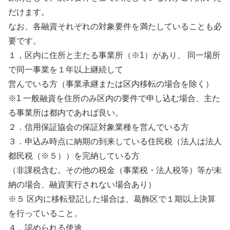
だけます。
なお、各融資それぞれの対象要件を満たしていることも必
要です。
１，区内に住所と主たる事業所（※1）があり、 同一場所
で同一事業を１年以上継続して
営んでいる方（事業承継または区内移転の場合を除く）
※1 一般融資を住所のみ区内の要件で申し込む場合、主た
る事業所は都内であれば良い。
２．信用保証協会の保証対象業種を営んでいる方
３．申込み時点に納期の到来している住民税（法人は法人
都民税（※５））を完納している方
（非課税含む。その他の税金（事業税・法人税等）等が未
納の場合、融資実行されない場合あり）
※５ 区内に移転登記した場合は、葛飾区で１期以上決算
を行っていること。
４．認められる使途