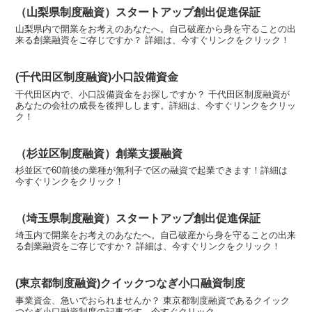
（山梨県制度融資）スタートアップ創出促進保証
山梨県内で開業をお考えのあなたへ。自己破産から身を守ることの出
来る創業融資をご存じですか？ 詳細は、今すぐリンクをクリック！
(千代田区制度融資)小口設備資金
千代田区内で、小口設備資金をお探しですか？ 千代田区制度融資が
あなたの会社の成長を後押しします。詳細は、今すぐリンクをクリッ
ク！
（杉並区制度融資）創業支援融資
杉並区で60前後の業種が無利子で区の融資で起業できます！詳細は
今すぐリンクをクリック！
（埼玉県制度融資）スタートアップ創出促進保証
埼玉内で開業をお考えのあなたへ。自己破産から身を守ることの出来
る創業融資をご存じですか？ 詳細は、今すぐリンクをクリック！
(東京都制度融資)クイックつなぎ小口融資制度
事業資金、急いでおられませんか？ 東京都制度融資であるクイック
つなぎ小口融資制度の記事です。今すぐクリック。