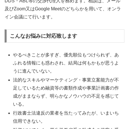
DDS・ABL等の交渉代理人を務めます。相談は、メール
及びZoom又はGoogle Meetのどちらかを用いて、オンラ
イン会議にて行います。
こんなお悩みに対応致します
やるべきことが多すぎ、優先順位もつけられず、あ
ふれる情報にも惑わされ、結局は何もかもが思うよ
うに進んでいない。
法的なスキルやマーケティング・事業立案能力が不
足しているため融資等の書類作成や事業計画書の作
成がままならず、明らかなノウハウの不足を感じて
いる。
行政書士法違反の業者を当たってみたが、いまいち
信用できない。