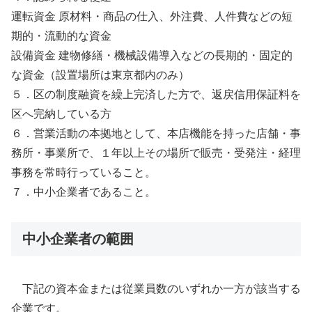
運転資金 原材料・商品の仕入、外注費、人件費などの短
期的・流動的な資金
設備資金 建物修繕・機械設備導入などの長期的・固定的
な資金（設置場所は東京都内のみ）
５．区の制度融資を繰上完済した方で、返戻信用保証料を
区へ完納している方
６．営業活動の本拠地として、本店機能を持った店舗・事
務所・事業所で、１年以上その場所で販売・受発注・経理
事務を常時行っていること。
７．中小企業者であること。
中小企業者の範囲
下記の資本金または従業員数のいずれか一方が該当する
企業です。