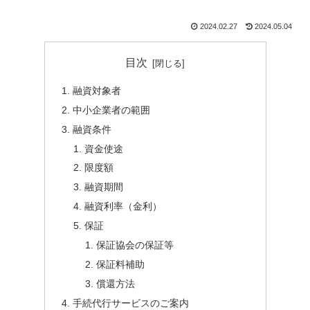
2024.02.27
2024.05.04
目次
融資対象者
中小企業者の範囲
融資条件
資金使途
限度額
融資期間
融資利率（金利）
保証
保証協会の保証等
保証料補助
償還方法
手続代行サービスのご案内