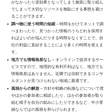
がなかったり逆効果となってしまう施策に取り組ん
でしまって大切なリソースを無駄にする事態を避け
ることができます。
調べ物に使う時間の短縮
– 時間をかけてネットで調
べまわったり、見つかった情報のうちどれを採用す
ればよいのか悩んだりする時間をなくすことで、自
社の利益に直結することにより多くの時間を使えま
す。
地方でも情報格差なし
– オンラインで提供するサー
ビスですので、地理的な有利不利はなく、地方でも
情報格差はありません。近隣では信頼できるコンサ
ルタントが見つけられない地域に最適です。
孤独からの解放
– 方針や戦略の転換などについて僕
やほかの参加者に相談したり、ほかの参加者が取り
組む様子を自分の励みにしたりできるなど、中小零
細ならではの孤独を和らげられます。