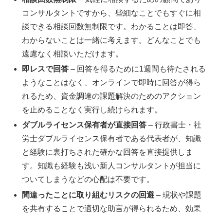
コンサルタントですから、些細なことでもすぐに相
談できる相談回数無制限です。わかることは即答、
わからないことは一緒に考えます。どんなことでも
遠慮なく相談いただけます。
即レスで回答
– 回答を得るために1週間も待たされる
ようなことはなく、オンラインで即時に回答が得ら
れるため、資金調達の課題解決のためのアクション
を止めることなく実行し続けられます。
ダブルライセンス保有者が直接回答
– 行政書士・社
労士ダブルライセンス保有者である代表者が、知識
と経験に裏打ちされた確かな回答を直接提供しま
す。知識も経験も浅い新人コンサルタントが担当に
ついてしまうなどの心配は不要です。
間違ったことに取り組むリスクの回避
– 現状や課題
を共有することで適切な助言が得られるため、効果