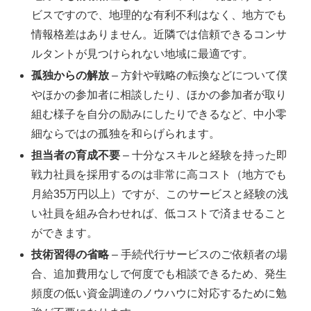
ビスですので、地理的な有利不利はなく、地方でも
情報格差はありません。近隣では信頼できるコンサ
ルタントが見つけられない地域に最適です。
孤独からの解放
– 方針や戦略の転換などについて僕
やほかの参加者に相談したり、ほかの参加者が取り
組む様子を自分の励みにしたりできるなど、中小零
細ならではの孤独を和らげられます。
担当者の育成不要
– 十分なスキルと経験を持った即
戦力社員を採用するのは非常に高コスト（地方でも
月給35万円以上）ですが、このサービスと経験の浅
い社員を組み合わせれば、低コストで済ませること
ができます。
技術習得の省略
– 手続代行サービスのご依頼者の場
合、追加費用なしで何度でも相談できるため、発生
頻度の低い資金調達のノウハウに対応するために勉