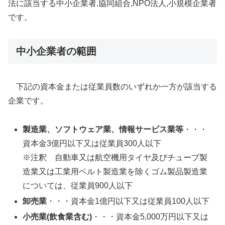
法に該当する中小企業者,協同組合,NPO法人,小規模企業者
です。
中小企業者の範囲
下記の資本金または従業員数のいずれか一方が該当する
企業です。
製造業、ソフトウェア業、情報サービス業等
・・・
資本金3億円以下又は従業員300人以下
※注釈 自動車又は航空機用タイヤ及びチューブ製
造業又は工業用ベルト製造業を除くゴム製品製造業
については、従業員900人以下
卸売業
・・・資本金1億円以下又は従業員100人以下
小売業(飲食業含む)
・・・資本金5,000万円以下又は