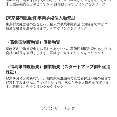
来る創業融資をご存じですか？ 詳細は、今すぐリンクをクリック！
(東京都制度融資)事業承継個人融資型
東京都の経営者のあなたへ、個人の事業承継資金にお悩みですか？
最適な融資制度があります。今すぐリンクをクリック！
（葛飾区制度融資）借換融資
葛飾区内で借換資金をお探しのあなたへ。葛飾区制度融資があなたの
会社の成長を後押しします。詳細は、今すぐリンクをクリック！
（福島県制度融資）創業融資（スタートアップ創出促進
保証）
起業をお考えのあなたへ。福島県制度融資で経営者保証不要の融資で
起業してみませんか？ いざという時、あなたを個人破産から守りま
す。詳細は、今すぐリンクをクリック！
スポンサーリンク