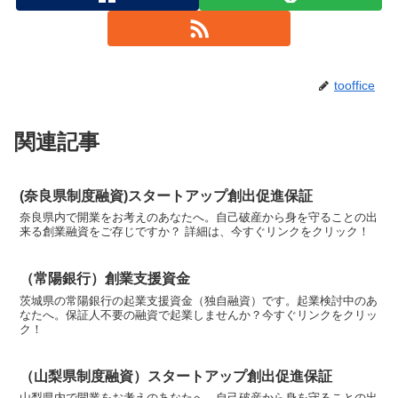
tooffice
関連記事
(奈良県制度融資)スタートアップ創出促進保証
奈良県内で開業をお考えのあなたへ。自己破産から身を守ることの出
来る創業融資をご存じですか？ 詳細は、今すぐリンクをクリック！
（常陽銀行）創業支援資金
茨城県の常陽銀行の起業支援資金（独自融資）です。起業検討中のあ
なたへ。保証人不要の融資で起業しませんか？今すぐリンクをクリッ
ク！
（山梨県制度融資）スタートアップ創出促進保証
山梨県内で開業をお考えのあなたへ。自己破産から身を守ることの出