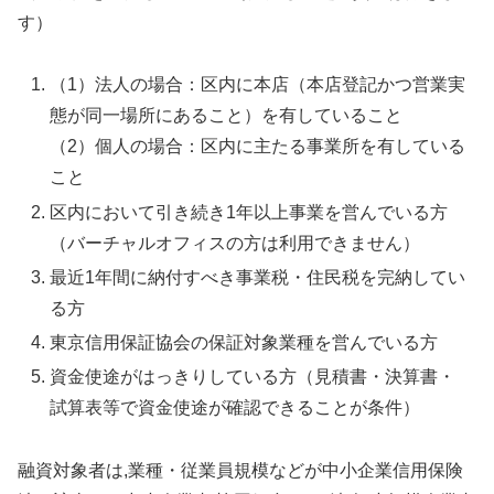
す）
（1）法人の場合：区内に本店（本店登記かつ営業実
態が同一場所にあること）を有していること
（2）個人の場合：区内に主たる事業所を有している
こと
区内において引き続き1年以上事業を営んでいる方
（バーチャルオフィスの方は利用できません）
最近1年間に納付すべき事業税・住民税を完納してい
る方
東京信用保証協会の保証対象業種を営んでいる方
資金使途がはっきりしている方（見積書・決算書・
試算表等で資金使途が確認できることが条件）
融資対象者は,業種・従業員規模などが中小企業信用保険