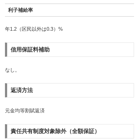
利子補給率
年1.2（区民以外は0.3）%
信用保証料補助
なし。
返済方法
元金均等割賦返済
責任共有制度対象除外（全額保証）