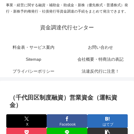
事業・経営に関する融資・補助金・助成金・新株（優先株式・普通株式）発
行・新株予約権発行・社債発行等資金調達の手続をまとめて発注できます。
資金調達代行センター
料金表・サービス案内
お問い合わせ
Sitemap
会社概要・特商法の表記
プライバシーポリシー
法違反代行に注意！
（千代田区制度融資）営業資金（運転資
金）
X
Facebook
はてブ