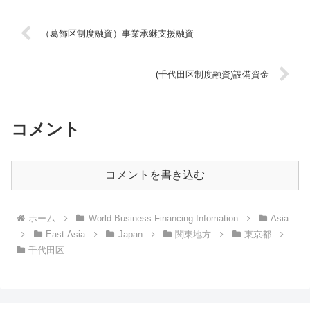
（葛飾区制度融資）事業承継支援融資
(千代田区制度融資)設備資金
コメント
コメントを書き込む
ホーム
World Business Financing Infomation
Asia
East-Asia
Japan
関東地方
東京都
千代田区