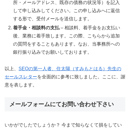
所・メールアドレス、既存の債務の状況等）を記入
して申し込みしてください。この申し込みへに返信
する形で、受付メールを送信します。
着手金・相談料の支払
– 相談料、着手金をお支払い
後、業務に着手致します。この際、こちらから追加
の質問をすることもあります。なお、当事務所への
銀行振り込みでお願いしております。
以上、
SEOの第一人者、住太陽（すみもとはる）先生の
セールスレター
を全面的に参考に致しました。ここに、謝
意を表します。
メールフォームにてお問い合わせ下さい
いかがでしたでしょうか？ 今まで知らなくて損をしてい