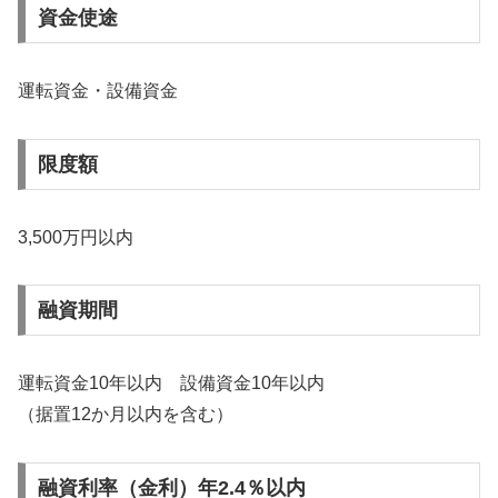
資金使途
運転資金・設備資金
限度額
3,500万円以内
融資期間
運転資金10年以内 設備資金10年以内
（据置12か月以内を含む）
融資利率（金利）年2.4％以内