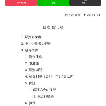
Pocket
LINE
コピー
2023.12.03
2024.05.04
目次
融資対象者
中小企業者の範囲
融資条件
資金使途
限度額
融資期間
融資利率（金利）年2.4％以内
保証
保証協会の保証
保証料補助
担保