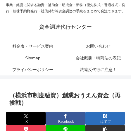
事業・経営に関する融資・補助金・助成金・新株（優先株式・普通株式）発
行・新株予約権発行・社債発行等資金調達の手続をまとめて発注できます。
資金調達代行センター
料金表・サービス案内
お問い合わせ
Sitemap
会社概要・特商法の表記
プライバシーポリシー
法違反代行に注意！
（横浜市制度融資）創業おうえん資金（再
挑戦）
X
Facebook
はてブ