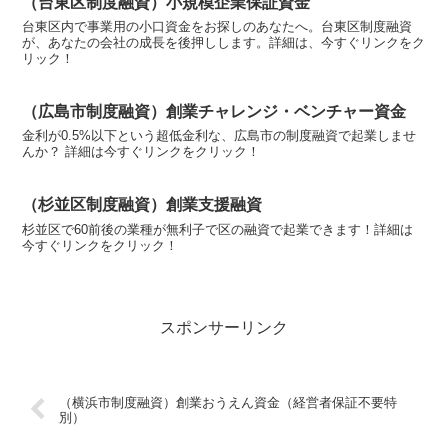
（台東区制度融資）小規模企業保証資金
台東区内で事業用の小口資金をお探しのあなたへ。台東区制度融資
が、あなたの会社の成長を後押しします。詳細は、今すぐリンクをク
リック！
（広島市制度融資）創業チャレンジ・ベンチャー資金
金利が0.5%以下という超低金利な、広島市の制度融資で起業しませ
んか？ 詳細は今すぐリンクをクリック！
（杉並区制度融資）創業支援融資
杉並区で60前後の業種が無利子で区の融資で起業できます！詳細は
今すぐリンクをクリック！
スポンサーリンク
（横浜市制度融資）創業おうえん資金（経営者保証不要特
別）