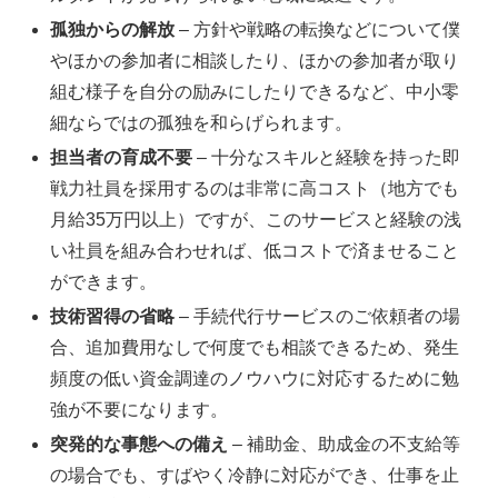
孤独からの解放
– 方針や戦略の転換などについて僕
やほかの参加者に相談したり、ほかの参加者が取り
組む様子を自分の励みにしたりできるなど、中小零
細ならではの孤独を和らげられます。
担当者の育成不要
– 十分なスキルと経験を持った即
戦力社員を採用するのは非常に高コスト（地方でも
月給35万円以上）ですが、このサービスと経験の浅
い社員を組み合わせれば、低コストで済ませること
ができます。
技術習得の省略
– 手続代行サービスのご依頼者の場
合、追加費用なしで何度でも相談できるため、発生
頻度の低い資金調達のノウハウに対応するために勉
強が不要になります。
突発的な事態への備え
– 補助金、助成金の不支給等
の場合でも、すばやく冷静に対応ができ、仕事を止