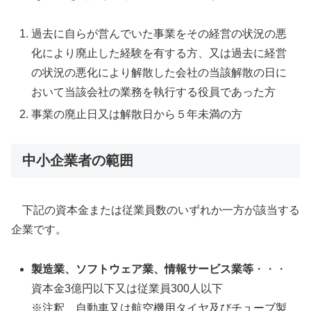
過去に自らが営んでいた事業をその経営の状況の悪
化により廃止した経験を有する方、又は過去に経営
の状況の悪化により解散した会社の当該解散の日に
おいて当該会社の業務を執行する役員であった方
事業の廃止日又は解散日から５年未満の方
中小企業者の範囲
下記の資本金または従業員数のいずれか一方が該当する
企業です。
製造業、ソフトウェア業、情報サービス業等
・・・
資本金3億円以下又は従業員300人以下
※注釈 自動車又は航空機用タイヤ及びチューブ製