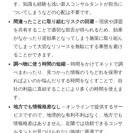
す。知識も経験も浅い新人コンサルタントが担当に
ついてしまうなどの心配は不要です。
間違ったことに取り組むリスクの回避
– 現状や課題
を共有することで適切な助言が得られるため、効果
がなかったり逆効果となってしまう施策に取り組ん
でしまって大切なリソースを無駄にする事態を避け
ることができます。
調べ物に使う時間の短縮
– 時間をかけてネットで調
べまわったり、見つかった情報のうちどれを採用す
ればよいのか悩んだりする時間をなくすことで、自
社の利益に直結することにより多くの時間を使えま
す。
地方でも情報格差なし
– オンラインで提供するサー
ビスですので、地理的な有利不利はなく、地方でも
情報格差はありません。近隣では信頼できるコンサ
ルタントが見つけられない地域に最適です。