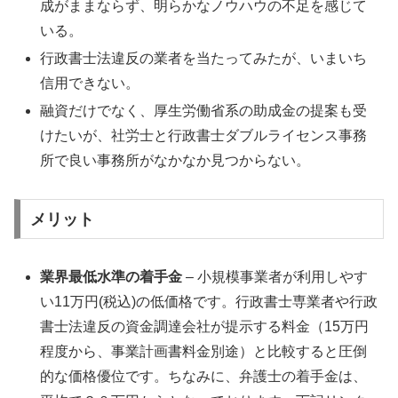
成がままならず、明らかなノウハウの不足を感じて
いる。
行政書士法違反の業者を当たってみたが、いまいち
信用できない。
融資だけでなく、厚生労働省系の助成金の提案も受
けたいが、社労士と行政書士ダブルライセンス事務
所で良い事務所がなかなか見つからない。
メリット
業界最低水準の着手金
– 小規模事業者が利用しやす
い11万円(税込)の低価格です。行政書士専業者や行政
書士法違反の資金調達会社が提示する料金（15万円
程度から、事業計画書料金別途）と比較すると圧倒
的な価格優位です。ちなみに、弁護士の着手金は、