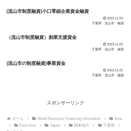
(流山市制度融資)小口零細企業資金融資
2023.11.04
千葉県
流山市
融資
（流山市制度融資）創業支援資金
2023.11.02
千葉県
流山市
融資
(流山市の制度融資)事業資金
2023.11.02
千葉県
流山市
融資
スポンサーリンク
ホーム
World Business Financing Infomation
Asia
East-Asia
Japan
関東地方
千葉県