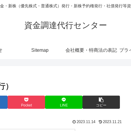
金・新株（優先株式・普通株式）発行・新株予約権発行・社債発行等資
資金調達代行センター
せ
Sitemap
会社概要・特商法の表記
プラ
行）
Pocket
LINE
コピー
2023.11.14
2023.11.21