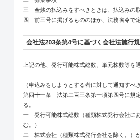
三 金銭の払込みをすべきときは、払込みの
四 前三号に掲げるもののほか、法務省令で
会社法203条第4号に基づく会社法施行規
上記の他、発行可能株式総数、単元株数等を
（申込みをしようとする者に対して通知すべ
第四十一条 法第二百三条第一項第四号に規
る。
一 発行可能株式総数（種類株式発行会社に
む。）
二 株式会社（種類株式発行会社を除く。）