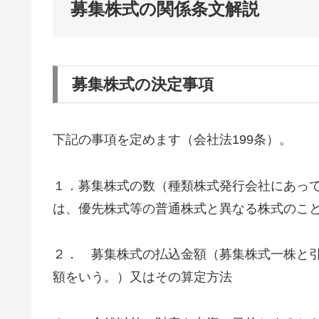
募集株式の関係条文解説
募集株式の決定事項
下記の事項を定めます（会社法199条）。
１．募集株式の数（種類株式発行会社にあっ
は、優先株式等の普通株式と異なる株式のこ
２． 募集株式の払込金額（募集株式一株と
額をいう。）又はその算定方法