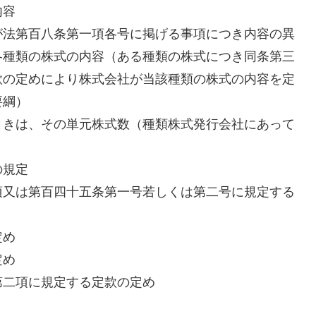
内容
が法第百八条第一項各号に掲げる事項につき内容の異
各種類の株式の内容（ある種類の株式につき同条第三
款の定めにより株式会社が当該種類の株式の内容を定
要綱）
ときは、その単元株式数（種類株式発行会社にあって
の規定
項又は第百四十五条第一号若しくは第二号に規定する
定め
定め
第二項に規定する定款の定め