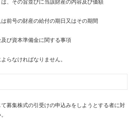
きは、その旨並びに当該財産の内容及び価額
又は前号の財産の給付の期日又はその期間
金及び資本準備金に関する事項
よらなければなりません。
じて募集株式の引受けの申込みをしようとする者に対
い。