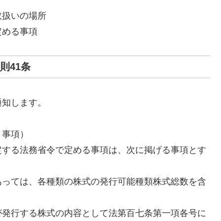
取扱いの場所
定める事項
則41条
通知します。
き事項）
定する法務省令で定める事項は、次に掲げる事項とす
あっては、各種類の株式の発行可能種類株式総数を含
が発行する株式の内容として法第百七条第一項各号に