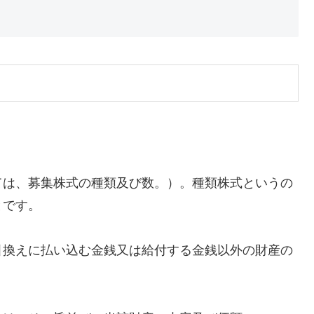
ては、募集株式の種類及び数。）。種類株式というの
とです。
引換えに払い込む金銭又は給付する金銭以外の財産の