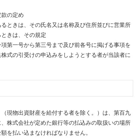
定款の定め
あるときは、その氏名又は名称及び住所並びに営業所
るときは、その規定
一項第一号から第三号まで及び前各号に掲げる事項を
集株式の引受けの申込みをしようとする者が当該者に
）（現物出資財産を給付する者を除く。）は、第百九
に、株式会社が定めた銀行等の払込みの取扱いの場所
全額を払い込まなければなりません。