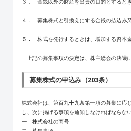
３． 金銭以外の財産を出資の目的とすると
４． 募集株式と引換えにする金銭の払込み
５． 株式を発行するときは、増加する資本
上記の募集事項の決定は、株主総会の決議に
募集株式の申込み（203条）
株式会社は、第百九十九条第一項の募集に応
し、次に掲げる事項を通知しなければならな
一 株式会社の商号
二 募集事項