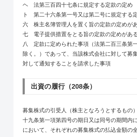
ヘ 法第三百四十七条に規定する定款の定め
ト 第二十六条第一号又は第二号に規定する
六 株主名簿管理人を置く旨の定款の定めが
七 電子提供措置をとる旨の定款の定めがあ
八 定款に定められた事項（法第二百三条第
除く。）であって、当該株式会社に対して募
対して通知することを請求した事項
出資の履行（208条）
募集株式の引受人（株主となろうとするもの
十九条第一項第四号の期日又は同号の期間内
において、それぞれの募集株式の払込金額の