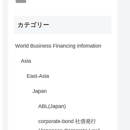
カテゴリー
World Business Financing Infomation
Asia
East-Asia
Japan
ABL(Japan)
corporate-bond 社債発行