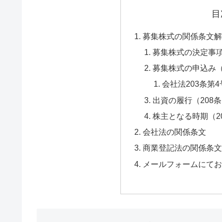
目
募集株式の関係条文
募集株式の決定事
募集株式の申込み（
会社法203条第
出資の履行（208
株主となる時期（2
会社法の関係条文
商業登記法の関係条
メールフォームにて