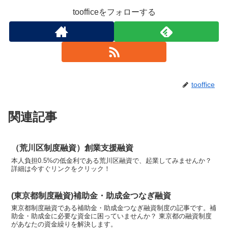
toofficeをフォローする
tooffice
関連記事
（荒川区制度融資）創業支援融資
本人負担0.5%の低金利である荒川区融資で、起業してみませんか？
詳細は今すぐリンクをクリック！
(東京都制度融資)補助金・助成金つなぎ融資
東京都制度融資である補助金・助成金つなぎ融資制度の記事です。補
助金・助成金に必要な資金に困っていませんか？ 東京都の融資制度
があなたの資金繰りを解決します。