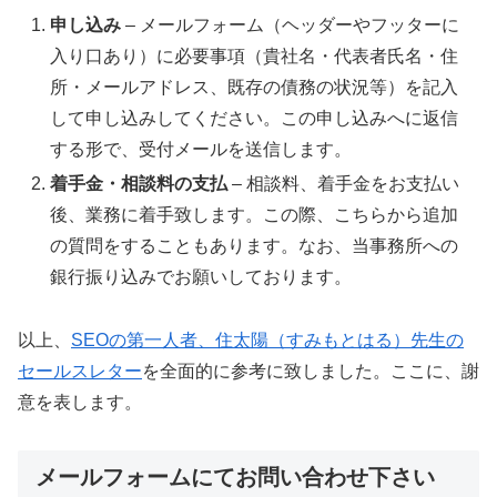
申し込み
– メールフォーム（ヘッダーやフッターに
入り口あり）に必要事項（貴社名・代表者氏名・住
所・メールアドレス、既存の債務の状況等）を記入
して申し込みしてください。この申し込みへに返信
する形で、受付メールを送信します。
着手金・相談料の支払
– 相談料、着手金をお支払い
後、業務に着手致します。この際、こちらから追加
の質問をすることもあります。なお、当事務所への
銀行振り込みでお願いしております。
以上、
SEOの第一人者、住太陽（すみもとはる）先生の
セールスレター
を全面的に参考に致しました。ここに、謝
意を表します。
メールフォームにてお問い合わせ下さい