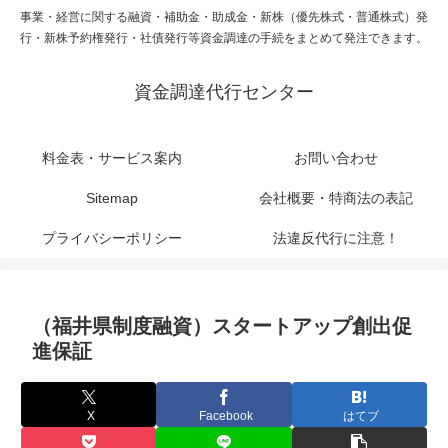
事業・経営に関する融資・補助金・助成金・新株（優先株式・普通株式）発
行・新株予約権発行・社債発行等資金調達の手続をまとめて発注できます。
資金調達代行センター
料金表・サービス案内
お問い合わせ
Sitemap
会社概要・特商法の表記
プライバシーポリシー
法違反代行に注意！
（福井県制度融資）スタートアップ創出促
進保証
X
Facebook
はてブ