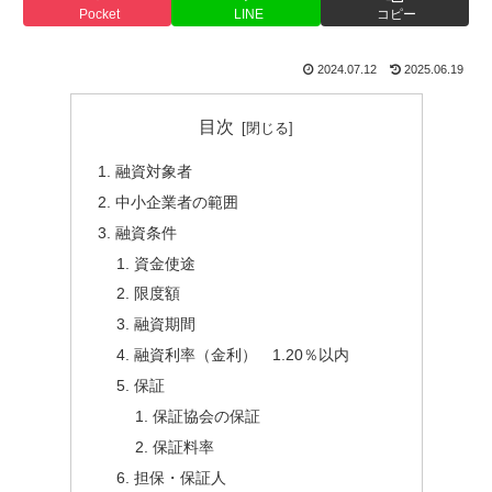
Pocket
LINE
コピー
2024.07.12
2025.06.19
目次
融資対象者
中小企業者の範囲
融資条件
資金使途
限度額
融資期間
融資利率（金利） 1.20％以内
保証
保証協会の保証
保証料率
担保・保証人