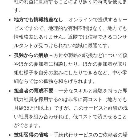
社の利益に直結することにより多くの時間を使えま
す。
地方でも情報格差なし
– オンラインで提供するサー
ビスですので、地理的な有利不利はなく、地方でも
情報格差はありません。近隣では信頼できるコンサ
ルタントが見つけられない地域に最適です。
孤独からの解放
– 方針や戦略の転換などについて僕
やほかの参加者に相談したり、ほかの参加者が取り
組む様子を自分の励みにしたりできるなど、中小零
細ならではの孤独を和らげられます。
担当者の育成不要
– 十分なスキルと経験を持った即
戦力社員を採用するのは非常に高コスト（地方でも
月給35万円以上）ですが、このサービスと経験の浅
い社員を組み合わせれば、低コストで済ませること
ができます。
技術習得の省略
– 手続代行サービスのご依頼者の場