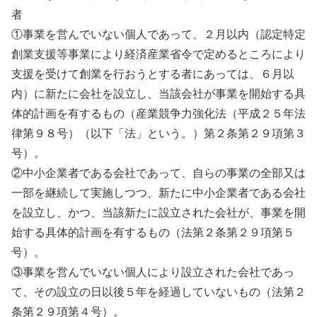
者
①事業を営んでいない個人であって、２月以内（認定特定
創業支援等事業により経済産業省令で定めるところにより
支援を受けて創業を行おうとする者にあっては、６月以
内）に新たに会社を設立し、当該会社が事業を開始する具
体的計画を有するもの（産業競争力強化法（平成２５年法
律第９８号）（以下「法」という。）第２条第２９項第３
号）。
②中小企業者である会社であって、自らの事業の全部又は
一部を継続して実施しつつ、新たに中小企業者である会社
を設立し、かつ、当該新たに設立された会社が、事業を開
始する具体的計画を有するもの（法第２条第２９項第５
号）。
③事業を営んでいない個人により設立された会社であっ
て、その設立の日以後５年を経過していないもの（法第２
条第２９項第４号）。