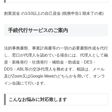
創業資金 の1/10以上の自己資金 (税務申告1 期未了の者)
手続代行サービスのご案内
法的事務書類、事業計画書等の一切の必要書類作成を代行
し、窓口が代理人を認めている場合には、代理人として融
資・新株発行・社債発行・補助金・助成金・DES・
DDS・ABL等の交渉代理人を務めます。相談は、メール
及びZoom又はGoogle Meetのどちらかを用いて、オンラ
イン会議にて行います。
こんなお悩みに対応致します