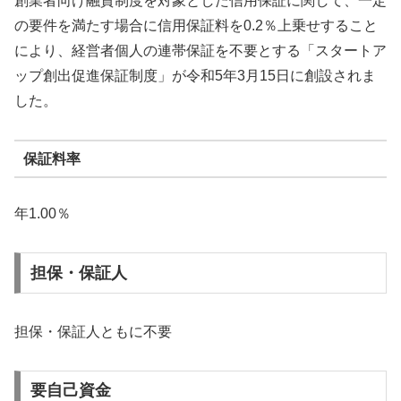
創業者向け融資制度を対象とした信用保証に関して、一定
の要件を満たす場合に信用保証料を0.2％上乗せすること
により、経営者個人の連帯保証を不要とする「スタートア
ップ創出促進保証制度」が令和5年3月15日に創設されま
した。
保証料率
年1.00％
担保・保証人
担保・保証人ともに不要
要自己資金