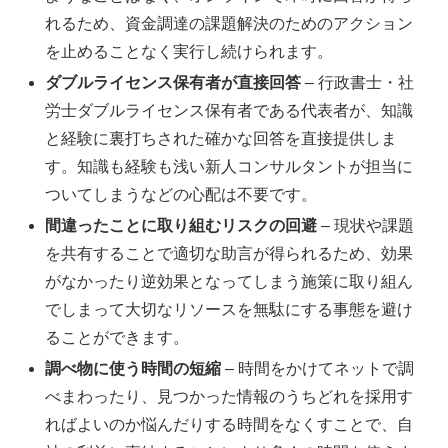
れるため、資金調達の課題解決のためのアクション
を止めることなく実行し続けられます。
ダブルライセンス保有者が直接回答
– 行政書士・社
労士ダブルライセンス保有者である代表者が、知識
と経験に裏打ちされた確かな回答を直接提供しま
す。知識も経験も浅い新人コンサルタントが担当に
ついてしまうなどの心配は不要です。
間違ったことに取り組むリスクの回避
– 現状や課題
を共有することで適切な助言が得られるため、効果
がなかったり逆効果となってしまう施策に取り組ん
でしまって大切なリソースを無駄にする事態を避け
ることができます。
調べ物に使う時間の短縮
– 時間をかけてネットで調
べまわったり、見つかった情報のうちどれを採用す
ればよいのか悩んだりする時間をなくすことで、自