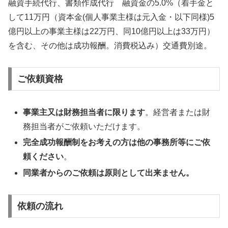
融資手続代行、書類作成代行 融資金の5.0%（着手金と
して11万円（資本金(個人事業主様は元入金・以下同様)5
億円以上の事業主様は22万円、同10億円以上は33万円）
を含む、その他は成功報酬。消費税込み）交通費別途。
ご依頼資格
事業主又は財務担当者に限ります
。経営者または財
務担当者がご依頼いただけます。
完全成功報酬制をお考えの方は他の事務所等にご依
頼ください
。
同業者からのご依頼は原則として出来ません。
依頼の流れ