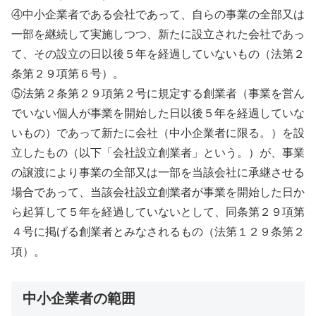
④中小企業者である会社であって、自らの事業の全部又は
一部を継続して実施しつつ、新たに設立された会社であっ
て、その設立の日以後５年を経過していないもの（法第２
条第２９項第６号）。
⑤法第２条第２９項第２号に規定する創業者（事業を営ん
でいない個人が事業を開始した日以後５年を経過していな
いもの）であって新たに会社（中小企業者に限る。）を設
立したもの（以下「会社設立創業者」という。）が、事業
の譲渡により事業の全部又は一部を当該会社に承継させる
場合であって、当該会社設立創業者が事業を開始した日か
ら起算して５年を経過していないとして、同条第２９項第
４号に掲げる創業者とみなされるもの（法第１２９条第２
項）。
中小企業者の範囲