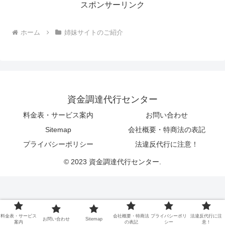
スポンサーリンク
ホーム
姉妹サイトのご紹介
資金調達代行センター
料金表・サービス案内
お問い合わせ
Sitemap
会社概要・特商法の表記
プライバシーポリシー
法違反代行に注意！
© 2023 資金調達代行センター.
料金表・サービス
会社概要・特商法
プライバシーポリ
法違反代行に注
お問い合わせ
Sitemap
案内
の表記
シー
意！